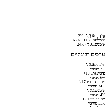
חלבונים
3.6
ג' ·
%
12
118
קלוריות
פחמימות
18.3
ג' ·
%
63
שומנים
3.1
ג' ·
%
24
ערכים תזונתיים
חלבונים
3.6
ג'
% מהיומי
7
פחמימות
18.3
ג'
% מהיומי
6
מתוכן סוכרים
17
ג'
% מהיומי
34
שומנים
3.1
ג'
% מהיומי
4
מתוכם רווי
2.1
ג'
% מהיומי
11