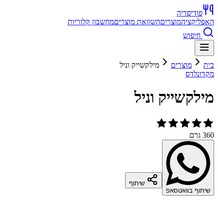
פודיפדיה
האפליקציה
מוצרים
השוואת מוצרים
מחשבון קלוריות
חיפוש
בית
מוצרים
מילקשייק וניל
מקדונלדס
מילקשייק וניל
360 גרם
שיתוף
שיתוף בוואטסאפ