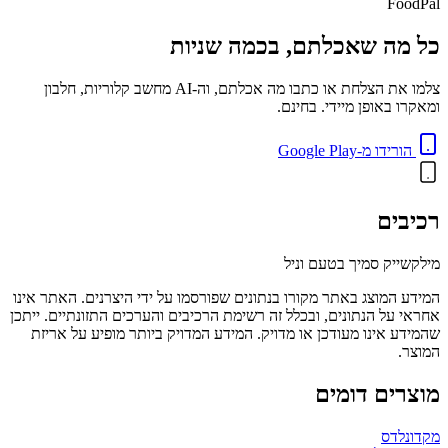
FoodPal
כל מה שאכלתם, בכמה שניות
צלמו את הצלחת או כתבו מה אכלתם, וה-AI מחשב קלוריות, חלבון
ומאקרו באופן מיידי. בחינם.
הורידו מ-Google Play
רכיבים
מילקשייק סמיך בטעם וניל
המידע המוצג באתר מקורו בנתונים שפורסמו על ידי היצרנים. האתר אינו
אחראי על הנתונים, ובכלל זה רשימת הרכיבים והערכים התזונתיים. ייתכן
שהמידע אינו מעודכן או מדויק. המידע המדויק ביותר מופיע על אריזת
המוצר.
מוצרים דומים
מקדונלדס