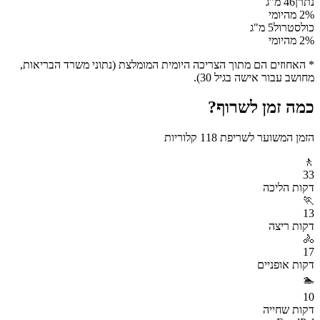
נתרן
46
מ"ג
% מהיומי
2
כולסטרול
5
מ"ג
% מהיומי
2
* האחוזים הם מתוך הצריכה היומית המומלצת (נתוני משרד הבריאות,
מחושב עבור אישה בגיל 30).
כמה זמן לשרוף?
הזמן המשוער לשריפת
118
קלוריות
🚶
33
דקות
הליכה
🏃
13
דקות
ריצה
🚴
17
דקות
אופניים
🏊
10
דקות
שחייה