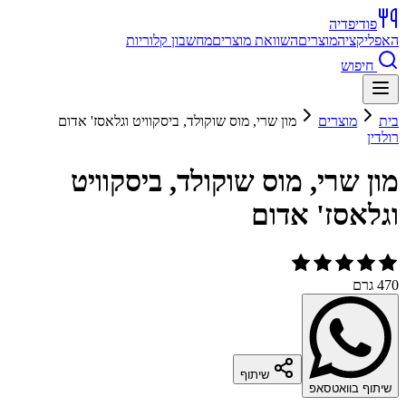
פודיפדיה
האפליקציה
מוצרים
השוואת מוצרים
מחשבון קלוריות
חיפוש
בית
מוצרים
מון שרי, מוס שוקולד, ביסקוויט וגלאסז' אדום
רולדין
מון שרי, מוס שוקולד, ביסקוויט
וגלאסז' אדום
470 גרם
שיתוף
שיתוף בוואטסאפ