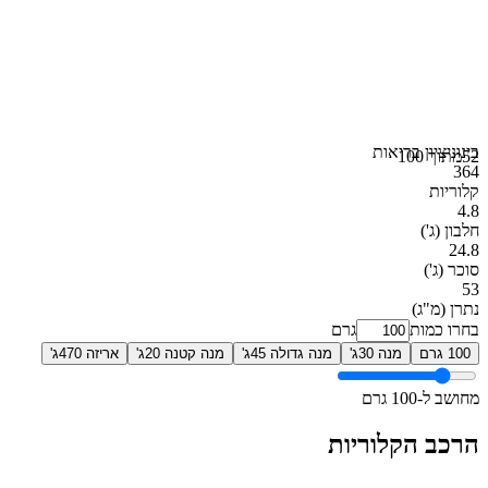
בינוני
ציון בריאות
52
מתוך 100
364
קלוריות
4.8
חלבון
(ג')
24.8
סוכר
(ג')
53
נתרן
(מ"ג)
בחרו כמות
גרם
100 גרם
מנה 30ג'
מנה גדולה 45ג'
מנה קטנה 20ג'
אריזה 470ג'
מחושב ל-100 גרם
הרכב הקלוריות