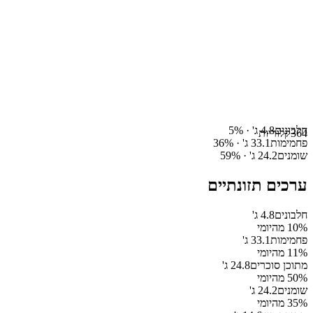
חלבונים
4.8
ג' ·
%
5
364
קלוריות
פחמימות
33.1
ג' ·
%
36
שומנים
24.2
ג' ·
%
59
ערכים תזונתיים
חלבונים
4.8
ג'
% מהיומי
10
פחמימות
33.1
ג'
% מהיומי
11
מתוכן סוכרים
24.8
ג'
% מהיומי
50
שומנים
24.2
ג'
% מהיומי
35