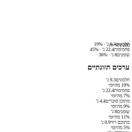
חלבונים
9.3
ג' ·
%
19
200
קלוריות
פחמימות
22.4
ג' ·
%
45
שומנים
8
ג' ·
%
36
ערכים תזונתיים
חלבונים
9.3
ג'
% מהיומי
19
פחמימות
22.4
ג'
% מהיומי
7
מתוכן סוכרים
4.4
ג'
% מהיומי
9
שומנים
8
ג'
% מהיומי
11
מתוכם רווי
0.9
ג'
% מהיומי
5