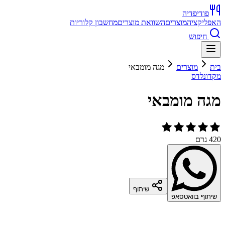
פודיפדיה
האפליקציה
מוצרים
השוואת מוצרים
מחשבון קלוריות
חיפוש
בית
מוצרים
מגה מומבאי
מקדונלדס
מגה מומבאי
420 גרם
שיתוף
שיתוף בוואטסאפ