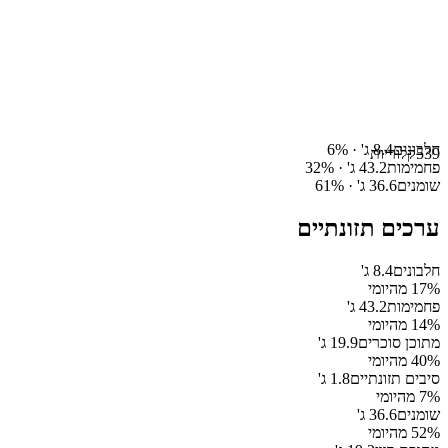
חלבונים
8.4
ג' ·
%
6
539
קלוריות
פחמימות
43.2
ג' ·
%
32
שומנים
36.6
ג' ·
%
61
ערכים תזונתיים
חלבונים
8.4
ג'
% מהיומי
17
פחמימות
43.2
ג'
% מהיומי
14
מתוכן סוכרים
19.9
ג'
% מהיומי
40
סיבים תזונתיים
1.8
ג'
% מהיומי
7
שומנים
36.6
ג'
% מהיומי
52