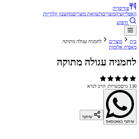
פודיפדיה
האפליקציה
מוצרים
השוואת מוצרים
מחשבון קלוריות
חיפוש
בית
מוצרים
לחמניה עגולה מתוקה
מאפית אלומות
לחמניה עגולה מתוקה
130 גרם
כשרות: הרב לנדא
שיתוף
שיתוף בוואטסאפ