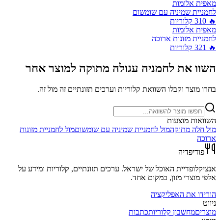
מאפית אלומות
לחמניית שמיניה עם שומשום
🔥
310
קלוריות
מאפית אלומות
לחמניית מזונות ארוכה
🔥
321
קלוריות
השוו את
לחמניה עגולה מתוקה
למוצר אחר
בחרו מוצר וקבלו השוואת קלוריות וערכים תזונתיים זה מול זה.
השוואות מוצעות
מול
חלה מתוקה
מול
לחמניית שמיניה עם שומשום
מול
לחמניית מזונות
ארוכה
פודיפדיה
אנציקלופדיית האוכל של ישראל. ערכים תזונתיים, קלוריות ומידע על
אלפי מוצרי מזון, במקום אחד.
הורידו את האפליקציה
ניווט
מוצרים
מחשבון קלוריות
כתבות