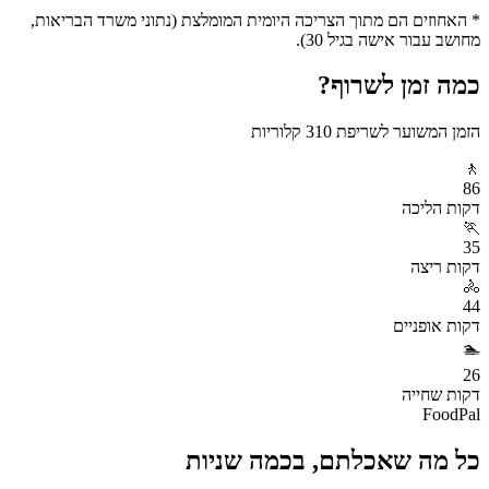
* האחוזים הם מתוך הצריכה היומית המומלצת (נתוני משרד הבריאות,
מחושב עבור אישה בגיל 30).
כמה זמן לשרוף?
הזמן המשוער לשריפת
310
קלוריות
🚶
86
דקות
הליכה
🏃
35
דקות
ריצה
🚴
44
דקות
אופניים
🏊
26
דקות
שחייה
FoodPal
כל מה שאכלתם, בכמה שניות