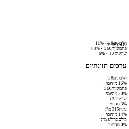
חלבונים
8
ג' ·
%
11
310
קלוריות
פחמימות
60
ג' ·
%
83
שומנים
2
ג' ·
%
6
ערכים תזונתיים
חלבונים
8
ג'
% מהיומי
16
פחמימות
60
ג'
% מהיומי
20
שומנים
2
ג'
% מהיומי
3
נתרן
315
מ"ג
% מהיומי
14
כולסטרול
0
מ"ג
% מהיומי
0