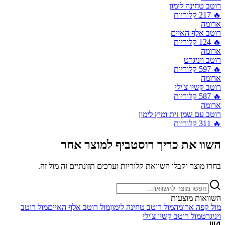
רוטב טחינה לימון
🔥
217
קלוריות
ארומה
רוטב אלף האיים
🔥
124
קלוריות
ארומה
רוטב ויניגרט
🔥
597
קלוריות
ארומה
רוטב קשיו צ'ילי
🔥
587
קלוריות
ארומה
רוטב עם שמן זית ומיץ לימון
🔥
311
קלוריות
השוו את
כריך רוסטביף
למוצר אחר
בחרו מוצר וקבלו השוואת קלוריות וערכים תזונתיים זה מול זה.
השוואות מוצעות
מול
קפה ארומה
מול
רוטב טחינה לימון
מול
רוטב אלף האיים
מול
רוטב
ויניגרט
מול
רוטב קשיו צ'ילי