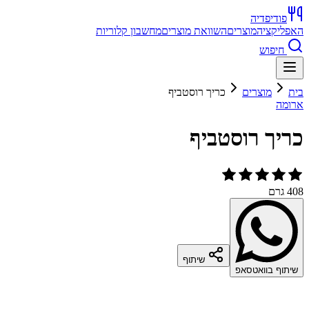
פודיפדיה
האפליקציה
מוצרים
השוואת מוצרים
מחשבון קלוריות
חיפוש
בית
מוצרים
כריך רוסטביף
ארומה
כריך רוסטביף
408 גרם
שיתוף
שיתוף בוואטסאפ