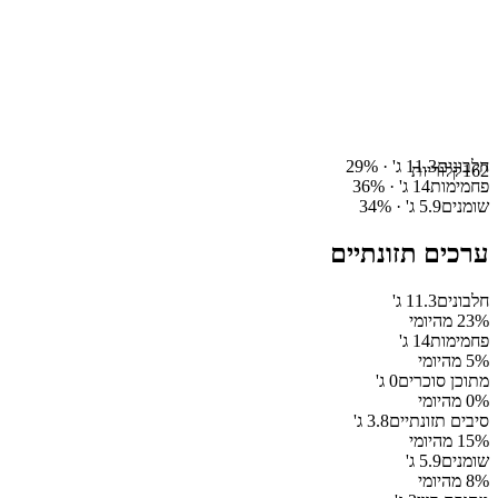
חלבונים
11.3
ג' ·
%
29
162
קלוריות
פחמימות
14
ג' ·
%
36
שומנים
5.9
ג' ·
%
34
ערכים תזונתיים
חלבונים
11.3
ג'
% מהיומי
23
פחמימות
14
ג'
% מהיומי
5
מתוכן סוכרים
0
ג'
% מהיומי
0
סיבים תזונתיים
3.8
ג'
% מהיומי
15
שומנים
5.9
ג'
% מהיומי
8