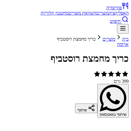
פודיפדיה
האפליקציה
מוצרים
השוואת מוצרים
מחשבון קלוריות
חיפוש
בית
מוצרים
כריך מחמצת רוסטביף
ארומה
כריך מחמצת רוסטביף
399 גרם
שיתוף
שיתוף בוואטסאפ