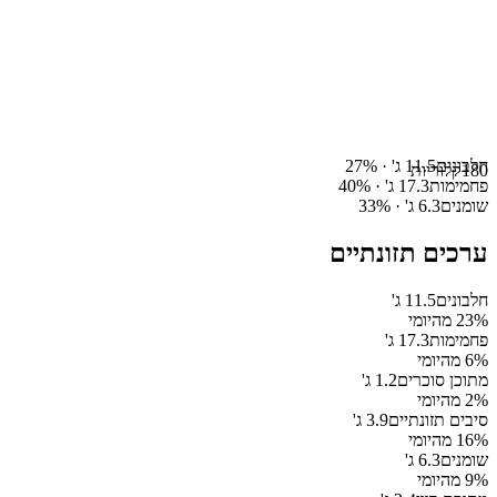
חלבונים
11.5
ג' ·
%
27
180
קלוריות
פחמימות
17.3
ג' ·
%
40
שומנים
6.3
ג' ·
%
33
ערכים תזונתיים
חלבונים
11.5
ג'
% מהיומי
23
פחמימות
17.3
ג'
% מהיומי
6
מתוכן סוכרים
1.2
ג'
% מהיומי
2
סיבים תזונתיים
3.9
ג'
% מהיומי
16
שומנים
6.3
ג'
% מהיומי
9