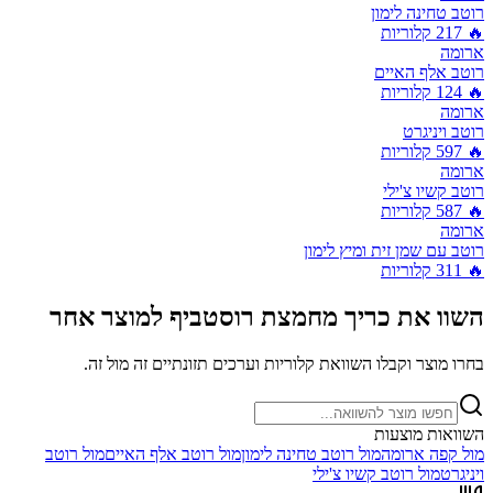
רוטב טחינה לימון
🔥
217
קלוריות
ארומה
רוטב אלף האיים
🔥
124
קלוריות
ארומה
רוטב ויניגרט
🔥
597
קלוריות
ארומה
רוטב קשיו צ'ילי
🔥
587
קלוריות
ארומה
רוטב עם שמן זית ומיץ לימון
🔥
311
קלוריות
השוו את
כריך מחמצת רוסטביף
למוצר אחר
בחרו מוצר וקבלו השוואת קלוריות וערכים תזונתיים זה מול זה.
השוואות מוצעות
מול
קפה ארומה
מול
רוטב טחינה לימון
מול
רוטב אלף האיים
מול
רוטב
ויניגרט
מול
רוטב קשיו צ'ילי