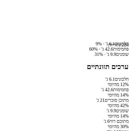
חלבונים
6.1
ג' ·
%
9
284
קלוריות
פחמימות
42.6
ג' ·
%
60
שומנים
9.9
ג' ·
%
31
ערכים תזונתיים
חלבונים
6.1
ג'
% מהיומי
12
פחמימות
42.6
ג'
% מהיומי
14
מתוכן סוכרים
21
ג'
% מהיומי
42
שומנים
9.9
ג'
% מהיומי
14
מתוכם רווי
6
ג'
% מהיומי
30