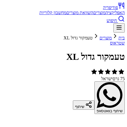
פודיפדיה
האפליקציה
מוצרים
השוואת מוצרים
מחשבון קלוריות
חיפוש
בית
מוצרים
טעמקור גדול XL
שטראוס
טעמקור גדול XL
75 גרם
ישראל
שיתוף
שיתוף בוואטסאפ