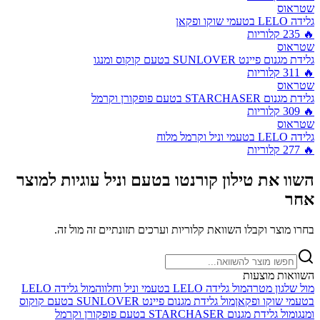
שטראוס
גלידה LELO בטעמי שוקו ופקאן
🔥
235
קלוריות
שטראוס
גלידת מגנום פיינט SUNLOVER בטעם קוקוס ומנגו
🔥
311
קלוריות
שטראוס
גלידת מגנום STARCHASER בטעם פופקורן וקרמל
🔥
309
קלוריות
שטראוס
גלידה LELO בטעמי וניל וקרמל מלוח
🔥
277
קלוריות
השוו את
טילון קורנטו בטעם וניל עוגיות
למוצר
אחר
בחרו מוצר וקבלו השוואת קלוריות וערכים תזונתיים זה מול זה.
השוואות מוצעות
מול
שלגון מטרה
מול
גלידה LELO בטעמי וניל וחלווה
מול
גלידה LELO
בטעמי שוקו ופקאן
מול
גלידת מגנום פיינט SUNLOVER בטעם קוקוס
ומנגו
מול
גלידת מגנום STARCHASER בטעם פופקורן וקרמל