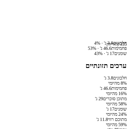
חלבונים
3.8
ג' ·
%
4
355
קלוריות
פחמימות
46.6
ג' ·
%
53
שומנים
17
ג' ·
%
43
ערכים תזונתיים
חלבונים
3.8
ג'
% מהיומי
8
פחמימות
46.6
ג'
% מהיומי
16
מתוכן סוכרים
29
ג'
% מהיומי
58
שומנים
17
ג'
% מהיומי
24
מתוכם רווי
11.8
ג'
% מהיומי
59