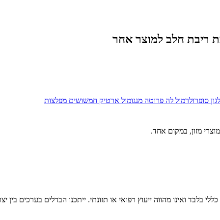
ת ריבת חלב
למוצר אחר
גון סופרולר
מול
לה פרוטה מנגו
מול
ארטיק חמשושים מפלצות
וצרי מזון, במקום אחד.
לי בלבד ואינו מהווה ייעוץ רפואי או תזונתי. ייתכנו הבדלים בערכים בין יצ