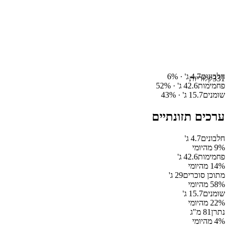
חלבונים
4.7
ג' ·
%
6
331
קלוריות
פחמימות
42.6
ג' ·
%
52
שומנים
15.7
ג' ·
%
43
ערכים תזונתיים
חלבונים
4.7
ג'
% מהיומי
9
פחמימות
42.6
ג'
% מהיומי
14
מתוכן סוכרים
29
ג'
% מהיומי
58
שומנים
15.7
ג'
% מהיומי
22
נתרן
81
מ"ג
% מהיומי
4