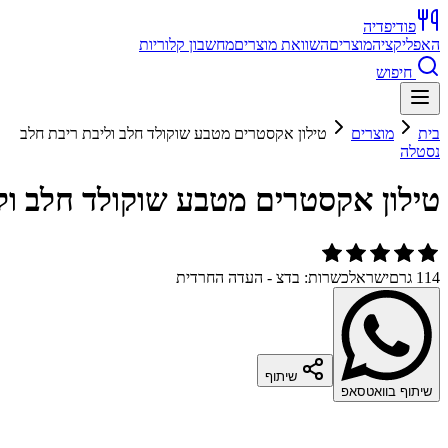
פודיפדיה
האפליקציה
מוצרים
השוואת מוצרים
מחשבון קלוריות
חיפוש
בית
מוצרים
טילון אקסטרים מטבע שוקולד חלב וליבת ריבת חלב
נסטלה
טילון אקסטרים מטבע שוקולד חלב ול
114 גרם
ישראל
כשרות: בדצ - העדה החרדית
שיתוף
שיתוף בוואטסאפ