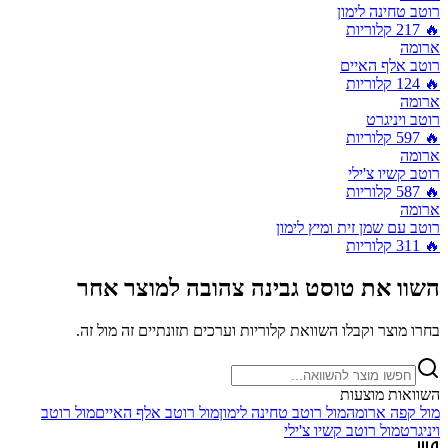
רוטב טחינה לימון
🔥
217
קלוריות
ארומה
רוטב אלף האיים
🔥
124
קלוריות
ארומה
רוטב ויניגרט
🔥
597
קלוריות
ארומה
רוטב קשיו צ'ילי
🔥
587
קלוריות
ארומה
רוטב עם שמן זית ומיץ לימון
🔥
311
קלוריות
השוו את
טוסט גבינה צהובה
למוצר אחר
בחרו מוצר וקבלו השוואת קלוריות וערכים תזונתיים זה מול זה.
השוואות מוצעות
מול
קפה ארומה
מול
רוטב טחינה לימון
מול
רוטב אלף האיים
מול
רוטב
ויניגרט
מול
רוטב קשיו צ'ילי