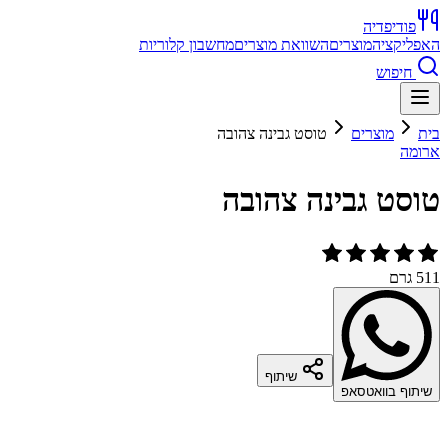
פודיפדיה
האפליקציה
מוצרים
השוואת מוצרים
מחשבון קלוריות
חיפוש
בית
מוצרים
טוסט גבינה צהובה
ארומה
טוסט גבינה צהובה
511 גרם
שיתוף
שיתוף בוואטסאפ