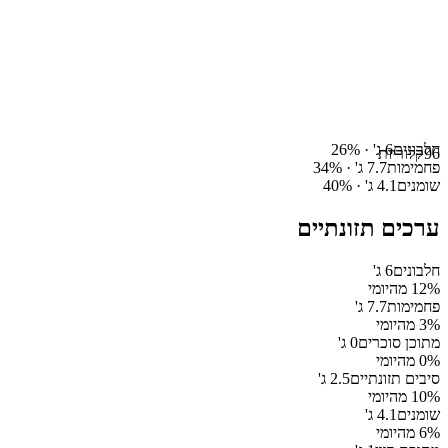
חלבונים
6
ג' ·
%
26
96
קלוריות
פחמימות
7.7
ג' ·
%
34
שומנים
4.1
ג' ·
%
40
ערכים תזונתיים
חלבונים
6
ג'
% מהיומי
12
פחמימות
7.7
ג'
% מהיומי
3
מתוכן סוכרים
0
ג'
% מהיומי
0
סיבים תזונתיים
2.5
ג'
% מהיומי
10
שומנים
4.1
ג'
% מהיומי
6