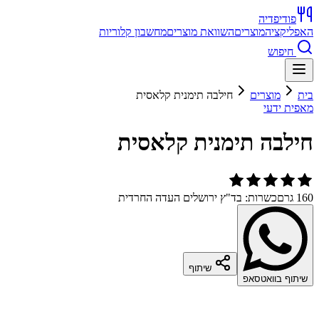
פודיפדיה
האפליקציה
מוצרים
השוואת מוצרים
מחשבון קלוריות
חיפוש
בית
מוצרים
חילבה תימנית קלאסית
מאפית ידעי
חילבה תימנית קלאסית
160 גרם
כשרות: בד"ץ ירושלים העדה החרדית
שיתוף
שיתוף בוואטסאפ