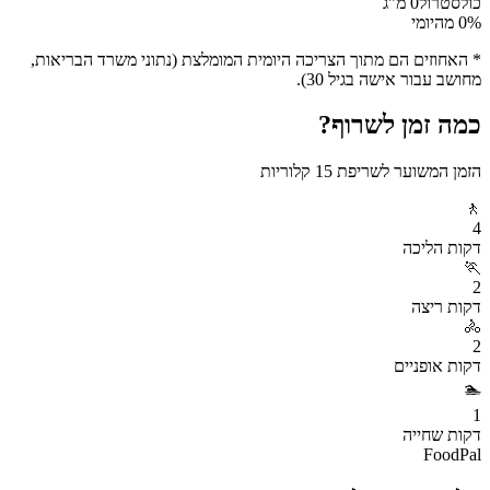
כולסטרול
0
מ"ג
% מהיומי
0
* האחוזים הם מתוך הצריכה היומית המומלצת (נתוני משרד הבריאות,
מחושב עבור אישה בגיל 30).
כמה זמן לשרוף?
הזמן המשוער לשריפת
15
קלוריות
🚶
4
דקות
הליכה
🏃
2
דקות
ריצה
🚴
2
דקות
אופניים
🏊
1
דקות
שחייה
FoodPal