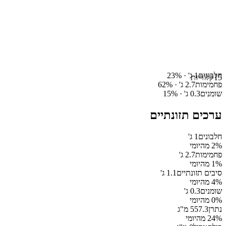
חלבונים
1
ג' ·
%
23
15
קלוריות
פחמימות
2.7
ג' ·
%
62
שומנים
0.3
ג' ·
%
15
ערכים תזונתיים
חלבונים
1
ג'
% מהיומי
2
פחמימות
2.7
ג'
% מהיומי
1
סיבים תזונתיים
1.1
ג'
% מהיומי
4
שומנים
0.3
ג'
% מהיומי
0
נתרן
557.3
מ"ג
% מהיומי
24