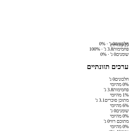
חלבונים
0
ג' ·
%
0
19
קלוריות
פחמימות
3.8
ג' ·
%
100
שומנים
0
ג' ·
%
0
ערכים תזונתיים
חלבונים
0
ג'
% מהיומי
0
פחמימות
3.8
ג'
% מהיומי
1
מתוכן סוכרים
3.1
ג'
% מהיומי
6
שומנים
0
ג'
% מהיומי
0
מתוכם רווי
0
ג'
% מהיומי
0