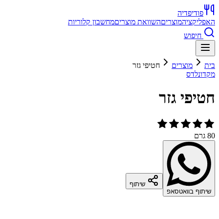
פודיפדיה
האפליקציה
מוצרים
השוואת מוצרים
מחשבון קלוריות
חיפוש
בית
מוצרים
חטיפי גזר
מקדונלדס
חטיפי גזר
80 גרם
שיתוף
שיתוף בוואטסאפ