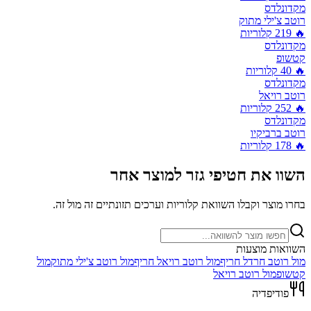
מקדונלדס
רוטב צ'ילי מתוק
🔥
219
קלוריות
מקדונלדס
קטשופ
🔥
40
קלוריות
מקדונלדס
רוטב רויאל
🔥
252
קלוריות
מקדונלדס
רוטב ברביקיו
🔥
178
קלוריות
השוו את
חטיפי גזר
למוצר אחר
בחרו מוצר וקבלו השוואת קלוריות וערכים תזונתיים זה מול זה.
השוואות מוצעות
מול
רוטב חרדל חריף
מול
רוטב רויאל חריף
מול
רוטב צ'ילי מתוק
מול
קטשופ
מול
רוטב רויאל
פודיפדיה