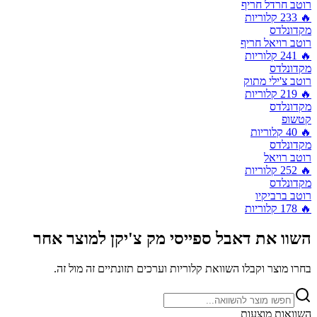
רוטב חרדל חריף
🔥
233
קלוריות
מקדונלדס
רוטב רויאל חריף
🔥
241
קלוריות
מקדונלדס
רוטב צ'ילי מתוק
🔥
219
קלוריות
מקדונלדס
קטשופ
🔥
40
קלוריות
מקדונלדס
רוטב רויאל
🔥
252
קלוריות
מקדונלדס
רוטב ברביקיו
🔥
178
קלוריות
השוו את
דאבל ספייסי מק צ'יקן
למוצר אחר
בחרו מוצר וקבלו השוואת קלוריות וערכים תזונתיים זה מול זה.
השוואות מוצעות