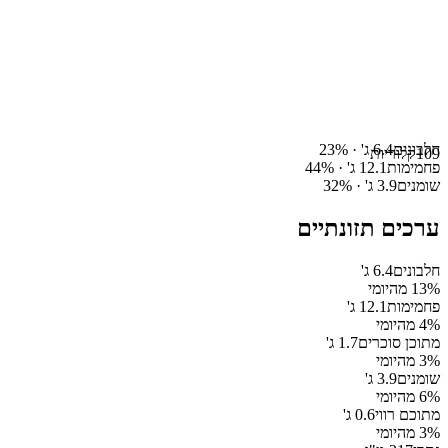
חלבונים
6.4
ג' ·
%
23
109
קלוריות
פחמימות
12.1
ג' ·
%
44
שומנים
3.9
ג' ·
%
32
ערכים תזונתיים
חלבונים
6.4
ג'
% מהיומי
13
פחמימות
12.1
ג'
% מהיומי
4
מתוכן סוכרים
1.7
ג'
% מהיומי
3
שומנים
3.9
ג'
% מהיומי
6
מתוכם רווי
0.6
ג'
% מהיומי
3