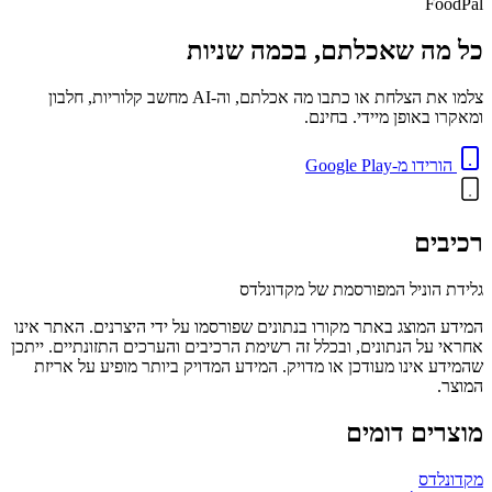
FoodPal
כל מה שאכלתם, בכמה שניות
צלמו את הצלחת או כתבו מה אכלתם, וה-AI מחשב קלוריות, חלבון
ומאקרו באופן מיידי. בחינם.
הורידו מ-Google Play
רכיבים
גלידת הוניל המפורסמת של מקדונלדס
המידע המוצג באתר מקורו בנתונים שפורסמו על ידי היצרנים. האתר אינו
אחראי על הנתונים, ובכלל זה רשימת הרכיבים והערכים התזונתיים. ייתכן
שהמידע אינו מעודכן או מדויק. המידע המדויק ביותר מופיע על אריזת
המוצר.
מוצרים דומים
מקדונלדס