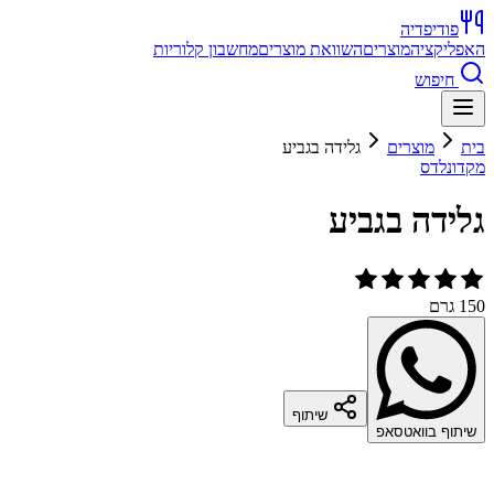
פודיפדיה
האפליקציה
מוצרים
השוואת מוצרים
מחשבון קלוריות
חיפוש
בית
מוצרים
גלידה בגביע
מקדונלדס
גלידה בגביע
150 גרם
שיתוף
שיתוף בוואטסאפ