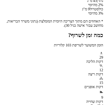
נתרן
43
מ"ג
% מהיומי
2
כולסטרול
9
מ"ג
% מהיומי
3
* האחוזים הם מתוך הצריכה היומית המומלצת (נתוני משרד הבריאות,
מחושב עבור אישה בגיל 30).
כמה זמן לשרוף?
הזמן המשוער לשריפת
103
קלוריות
🚶
29
דקות
הליכה
🏃
12
דקות
ריצה
🚴
15
דקות
אופניים
🏊
9
דקות
שחייה