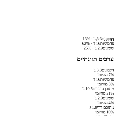
חלבונים
3.3
ג' ·
%
13
103
קלוריות
פחמימות
16
ג' ·
%
62
שומנים
2.9
ג' ·
%
25
ערכים תזונתיים
חלבונים
3.3
ג'
% מהיומי
7
פחמימות
16
ג'
% מהיומי
5
מתוכן סוכרים
10.5
ג'
% מהיומי
21
שומנים
2.9
ג'
% מהיומי
4
מתוכם רווי
1.9
ג'
% מהיומי
10