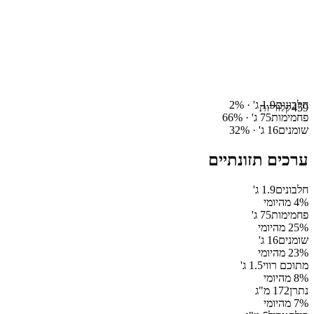
חלבונים
1.9
ג' ·
%
2
459
קלוריות
פחמימות
75
ג' ·
%
66
שומנים
16
ג' ·
%
32
ערכים תזונתיים
חלבונים
1.9
ג'
% מהיומי
4
פחמימות
75
ג'
% מהיומי
25
שומנים
16
ג'
% מהיומי
23
מתוכם רווי
1.5
ג'
% מהיומי
8
נתרן
172
מ"ג
% מהיומי
7