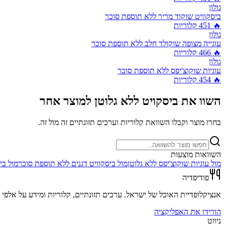
גולון
ביסקוויט שוקוד מריר ללא תוספת סוכר
🔥
451
קלוריות
גולון
עוגייה מצופה שוקולד חלב ללא תוספת סוכר
🔥
466
קלוריות
גולון
עוגיות שוקוצ'יפס ללא תוספת סוכר
🔥
454
קלוריות
השוו את
ביסקויט ללא גלוטן
למוצר אחר
בחרו מוצר וקבלו השוואת קלוריות וערכים תזונתיים זה מול זה.
השוואות מוצעות
מול
עוגיות שוקוצ'יפס ללא גלוטן
מול
ביסקוויט דגנים ללא תוספת סוכר
מול
בי
פודיפדיה
אנציקלופדיית האוכל של ישראל. ערכים תזונתיים, קלוריות ומידע על אלפי מ
הורידו את האפליקציה
ניווט