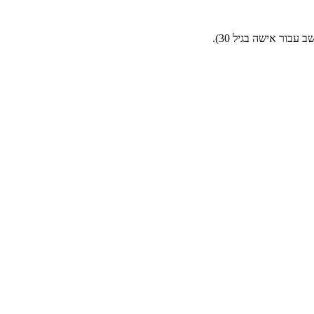
בור אישה בגיל 30).