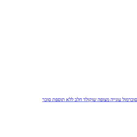
סוכר
מול
עוגייה מצופה שוקולד חלב ללא תוספת סוכר