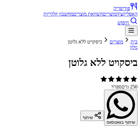
פודיפדיה
האפליקציה
מוצרים
השוואת מוצרים
מחשבון קלוריות
חיפוש
בית
מוצרים
ביסקויט ללא גלוטן
גולון
ביסקויט ללא גלוטן
250 גרם
ספרד
שיתוף
שיתוף בוואטסאפ