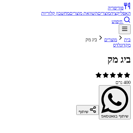
פודיפדיה
האפליקציה
מוצרים
השוואת מוצרים
מחשבון קלוריות
חיפוש
בית
מוצרים
ביג מק
מקדונלדס
ביג מק
400 גרם
שיתוף
שיתוף בוואטסאפ