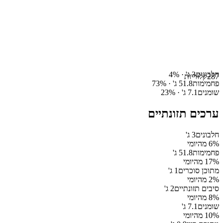
חלבונים
3
ג' ·
%
4
287
קלוריות
פחמימות
51.8
ג' ·
%
73
שומנים
7.1
ג' ·
%
23
ערכים תזונתיים
חלבונים
3
ג'
% מהיומי
6
פחמימות
51.8
ג'
% מהיומי
17
מתוכן סוכרים
1
ג'
% מהיומי
2
סיבים תזונתיים
2
ג'
% מהיומי
8
שומנים
7.1
ג'
% מהיומי
10