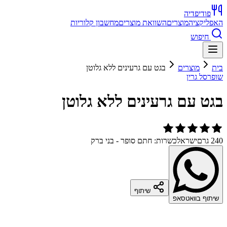
פודיפדיה
האפליקציה
מוצרים
השוואת מוצרים
מחשבון קלוריות
חיפוש
בית
מוצרים
בגט עם גרעינים ללא גלוטן
שופרסל גרין
בגט עם גרעינים ללא גלוטן
240 גרם
ישראל
כשרות: חתם סופר - בני ברק
שיתוף
שיתוף בוואטסאפ