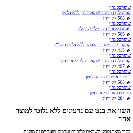
שופרסל גרין
קורנפלקס בציפוי שוקולד לבן ללא גלוטן
🔥
508
קלוריות
שופרסל גרין
עוגיות ללא גלוטן מילוי שוקולד
🔥
506
קלוריות
שופרסל גרין
קרקר מצה מתפוחי אדמה ללא גלוטן כשל"פ
🔥
413
קלוריות
שופרסל גרין
קורנפלקס בציפוי שוקולד חלב ללא גלוטן
🔥
497
קלוריות
שופרסל גרין
וופלים אפיפיות ללא גלוטן
🔥
508
קלוריות
שופרסל גרין
פתיתים אורז ללא גלוטן
🔥
284
קלוריות
השוו את
בגט עם גרעינים ללא גלוטן
למוצר
אחר
בחרו מוצר וקבלו השוואת קלוריות וערכים תזונתיים זה מול זה.