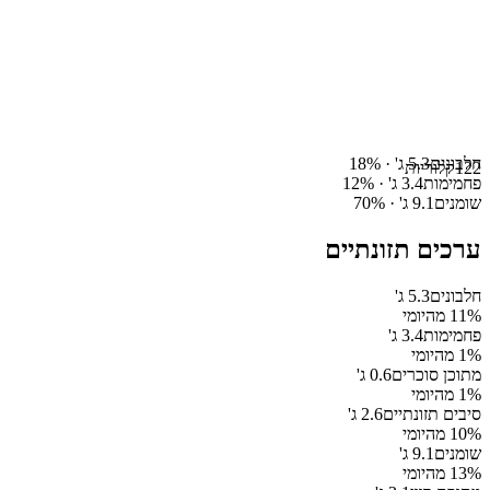
חלבונים
5.3
ג' ·
%
18
122
קלוריות
פחמימות
3.4
ג' ·
%
12
שומנים
9.1
ג' ·
%
70
ערכים תזונתיים
חלבונים
5.3
ג'
% מהיומי
11
פחמימות
3.4
ג'
% מהיומי
1
מתוכן סוכרים
0.6
ג'
% מהיומי
1
סיבים תזונתיים
2.6
ג'
% מהיומי
10
שומנים
9.1
ג'
% מהיומי
13