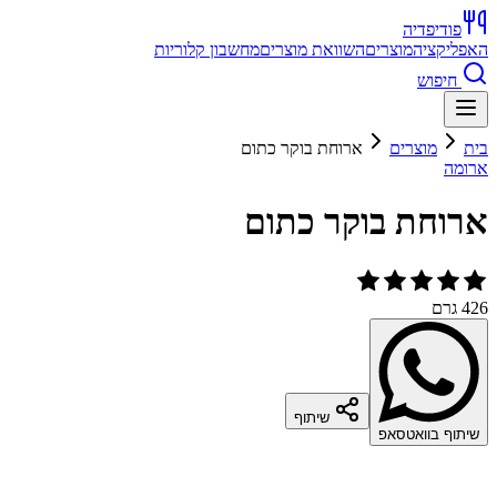
פודיפדיה
האפליקציה
מוצרים
השוואת מוצרים
מחשבון קלוריות
חיפוש
בית
מוצרים
ארוחת בוקר כתום
ארומה
ארוחת בוקר כתום
426 גרם
שיתוף
שיתוף בוואטסאפ