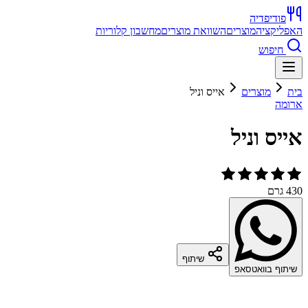
פודיפדיה
האפליקציה
מוצרים
השוואת מוצרים
מחשבון קלוריות
חיפוש
בית
מוצרים
אייס וניל
ארומה
אייס וניל
430 גרם
שיתוף
שיתוף בוואטסאפ