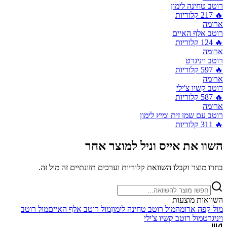
רוטב טחינה לימון
🔥
217
קלוריות
ארומה
רוטב אלף האיים
🔥
124
קלוריות
ארומה
רוטב ויניגרט
🔥
597
קלוריות
ארומה
רוטב קשיו צ'ילי
🔥
587
קלוריות
ארומה
רוטב עם שמן זית ומיץ לימון
🔥
311
קלוריות
השוו את
אייס וניל
למוצר אחר
בחרו מוצר וקבלו השוואת קלוריות וערכים תזונתיים זה מול זה.
השוואות מוצעות
מול
קפה ארומה
מול
רוטב טחינה לימון
מול
רוטב אלף האיים
מול
רוטב
ויניגרט
מול
רוטב קשיו צ'ילי