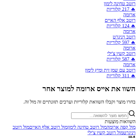
רוטב טחינה לימון
🔥
217
קלוריות
ארומה
רוטב אלף האיים
🔥
124
קלוריות
ארומה
רוטב ויניגרט
🔥
597
קלוריות
ארומה
רוטב קשיו צ'ילי
🔥
587
קלוריות
ארומה
רוטב עם שמן זית ומיץ לימון
🔥
311
קלוריות
השוו את
אייס ארומה
למוצר אחר
בחרו מוצר וקבלו השוואת קלוריות וערכים תזונתיים זה מול זה.
השוואות מוצעות
מול
קפה ארומה
מול
רוטב טחינה לימון
מול
רוטב אלף האיים
מול
רוטב
ויניגרט
מול
רוטב קשיו צ'ילי