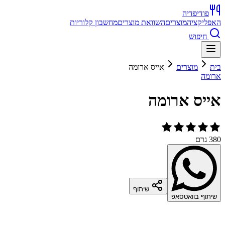
פודיפדיה
האפליקציה
מוצרים
השוואת מוצרים
מחשבון קלוריות
חיפוש
בית
מוצרים
אייס ארומה
ארומה
אייס ארומה
380 גרם
שיתוף
שיתוף בוואטסאפ