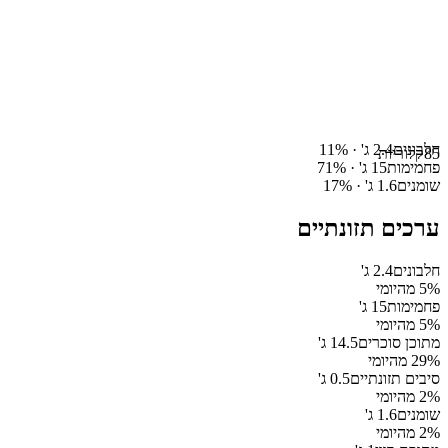
חלבונים
2.4
ג' ·
%
11
85
קלוריות
פחמימות
15
ג' ·
%
71
שומנים
1.6
ג' ·
%
17
ערכים תזונתיים
חלבונים
2.4
ג'
% מהיומי
5
פחמימות
15
ג'
% מהיומי
5
מתוכן סוכרים
14.5
ג'
% מהיומי
29
סיבים תזונתיים
0.5
ג'
% מהיומי
2
שומנים
1.6
ג'
% מהיומי
2