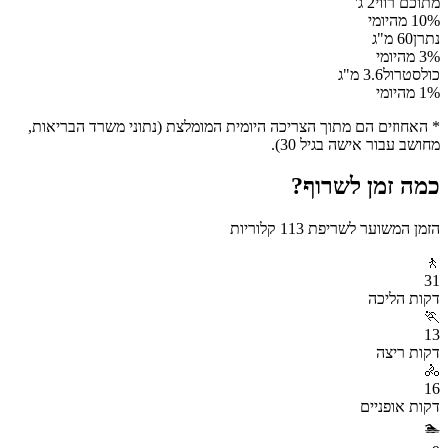
מתוכם רווי
2
ג'
% מהיומי
10
נתרן
60
מ"ג
% מהיומי
3
כולסטרול
3.6
מ"ג
% מהיומי
1
* האחוזים הם מתוך הצריכה היומית המומלצת (נתוני משרד הבריאות,
מחושב עבור אישה בגיל 30).
כמה זמן לשרוף?
הזמן המשוער לשריפת
113
קלוריות
🚶
31
דקות
הליכה
🏃
13
דקות
ריצה
🚴
16
דקות
אופניים
🏊