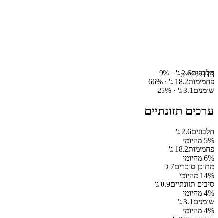
חלבונים
2.6
ג' ·
%
9
113
קלוריות
פחמימות
18.2
ג' ·
%
66
שומנים
3.1
ג' ·
%
25
ערכים תזונתיים
חלבונים
2.6
ג'
% מהיומי
5
פחמימות
18.2
ג'
% מהיומי
6
מתוכן סוכרים
7
ג'
% מהיומי
14
סיבים תזונתיים
0.9
ג'
% מהיומי
4
שומנים
3.1
ג'
% מהיומי
4