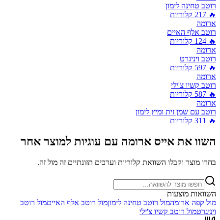
רוטב טחינה לימון
🔥
217
קלוריות
ארומה
רוטב אלף האיים
🔥
124
קלוריות
ארומה
רוטב ויניגרט
🔥
597
קלוריות
ארומה
רוטב קשיו צ'ילי
🔥
587
קלוריות
ארומה
רוטב עם שמן זית ומיץ לימון
🔥
311
קלוריות
השוו את
אייס ארומה עם עוגיות
למוצר אחר
בחרו מוצר וקבלו השוואת קלוריות וערכים תזונתיים זה מול זה.
השוואות מוצעות
מול
קפה ארומה
מול
רוטב טחינה לימון
מול
רוטב אלף האיים
מול
רוטב
ויניגרט
מול
רוטב קשיו צ'ילי