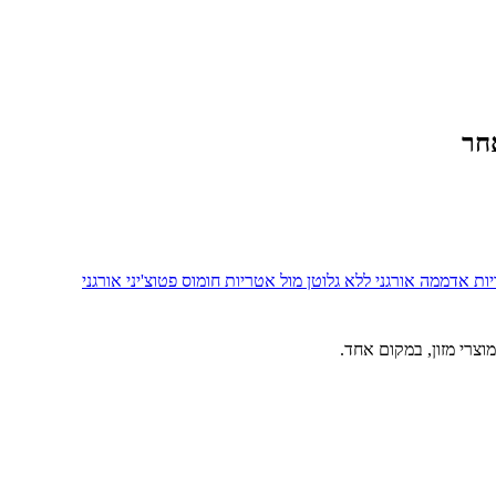
חר
ות אדממה אורגני ללא גלוטן
מול
אטריות חומוס פטוצ'יני אורגני
וצרי מזון, במקום אחד.