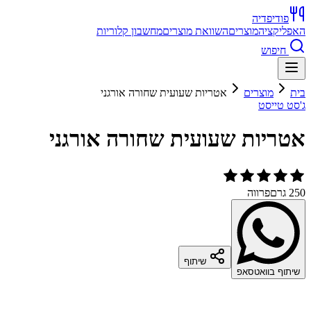
פודיפדיה
האפליקציה
מוצרים
השוואת מוצרים
מחשבון קלוריות
חיפוש
בית
מוצרים
אטריות שעועית שחורה אורגני
ג'סט טייסט
אטריות שעועית שחורה אורגני
250 גרם
פרווה
שיתוף
שיתוף בוואטסאפ