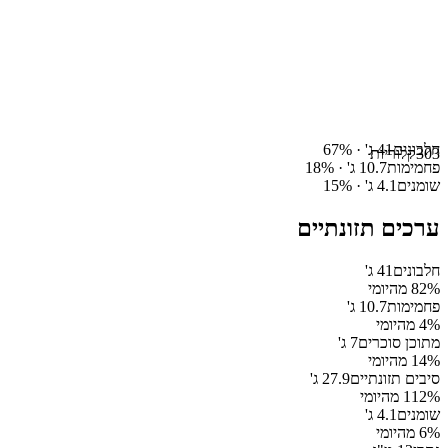
חלבונים
41
ג' ·
%
67
303
קלוריות
פחמימות
10.7
ג' ·
%
18
שומנים
4.1
ג' ·
%
15
ערכים תזונתיים
חלבונים
41
ג'
% מהיומי
82
פחמימות
10.7
ג'
% מהיומי
4
מתוכן סוכרים
7
ג'
% מהיומי
14
סיבים תזונתיים
27.9
ג'
% מהיומי
112
שומנים
4.1
ג'
% מהיומי
6