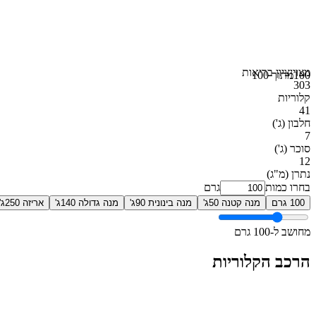
מצוין
ציון בריאות
100
מתוך 100
303
קלוריות
41
חלבון
(ג')
7
סוכר
(ג')
12
נתרן
(מ"ג)
בחרו כמות
גרם
100 גרם
מנה קטנה 50ג'
מנה בינונית 90ג'
מנה גדולה 140ג'
אריזה 250ג'
מחושב ל-100 גרם
הרכב הקלוריות