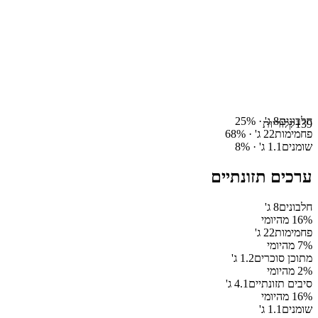
חלבונים
8
ג' ·
%
25
139
קלוריות
פחמימות
22
ג' ·
%
68
שומנים
1.1
ג' ·
%
8
ערכים תזונתיים
חלבונים
8
ג'
% מהיומי
16
פחמימות
22
ג'
% מהיומי
7
מתוכן סוכרים
1.2
ג'
% מהיומי
2
סיבים תזונתיים
4.1
ג'
% מהיומי
16
שומנים
1.1
ג'