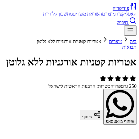
פודיפדיה
האפליקציה
מוצרים
השוואת מוצרים
מחשבון קלוריות
חיפוש
בית
מוצרים
אטריות קטניות אורגניות ללא גלוטן
תבואות
אטריות קטניות אורגניות ללא גלוטן
250 גרם
פרווה
כשרות: הרבנות הראשית לישראל
שיתוף
שיתוף בוואטסאפ