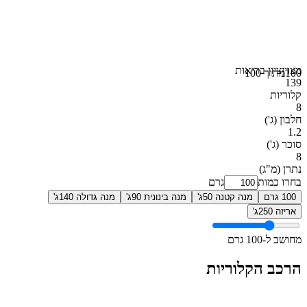
מצוין
ציון בריאות
100
מתוך 100
139
קלוריות
8
חלבון
(ג')
1.2
סוכר
(ג')
8
נתרן
(מ"ג)
בחרו כמות
גרם
100 גרם
מנה קטנה 50ג'
מנה בינונית 90ג'
מנה גדולה 140ג'
אריזה 250ג'
מחושב ל-100 גרם
הרכב הקלוריות