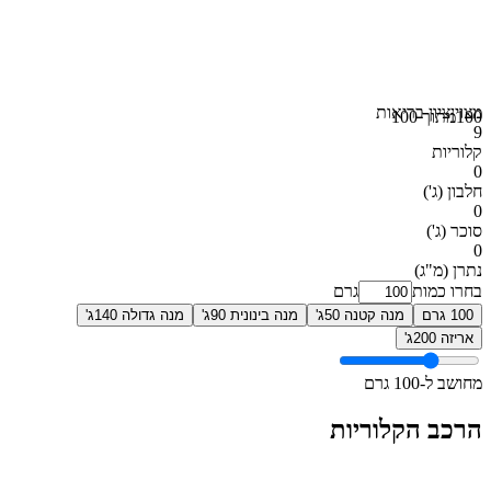
מצוין
ציון בריאות
100
מתוך 100
9
קלוריות
0
חלבון
(ג')
0
סוכר
(ג')
0
נתרן
(מ"ג)
בחרו כמות
גרם
100 גרם
מנה קטנה 50ג'
מנה בינונית 90ג'
מנה גדולה 140ג'
אריזה 200ג'
מחושב ל-100 גרם
הרכב הקלוריות