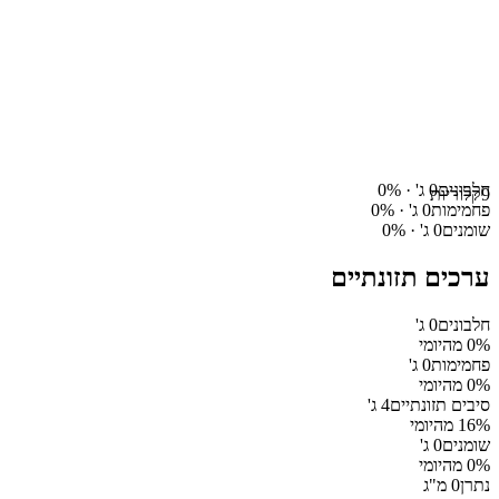
חלבונים
0
ג' ·
%
0
9
קלוריות
פחמימות
0
ג' ·
%
0
שומנים
0
ג' ·
%
0
ערכים תזונתיים
חלבונים
0
ג'
% מהיומי
0
פחמימות
0
ג'
% מהיומי
0
סיבים תזונתיים
4
ג'
% מהיומי
16
שומנים
0
ג'
% מהיומי
0
נתרן
0
מ"ג