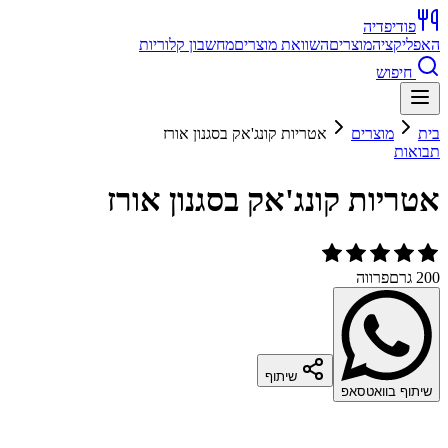
פודיפדיה
האפליקציה
מוצרים
השוואת מוצרים
מחשבון קלוריות
חיפוש
בית
מוצרים
אטריות קונג'אק בסגנון אורז
תבואות
אטריות קונג'אק בסגנון אורז
200 גרם
פרווה
שיתוף
שיתוף בוואטסאפ