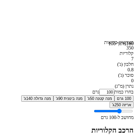
מצוין
ציון בריאות
100
מתוך 100
350
קלוריות
7
חלבון
(ג')
0.8
סוכר
(ג')
0
נתרן
(מ"ג)
בחרו כמות
גרם
100 גרם
מנה קטנה 50ג'
מנה בינונית 90ג'
מנה גדולה 140ג'
אריזה 250ג'
מחושב ל-100 גרם
הרכב הקלוריות