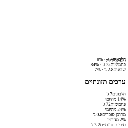
חלבונים
7
ג' ·
%
8
350
קלוריות
פחמימות
72
ג' ·
%
84
שומנים
2.8
ג' ·
%
7
ערכים תזונתיים
חלבונים
7
ג'
% מהיומי
14
פחמימות
72
ג'
% מהיומי
24
מתוכן סוכרים
0.8
ג'
% מהיומי
2
סיבים תזונתיים
3.2
ג'