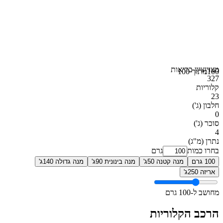
מצוין
ציון בריאות
100
מתוך 100
327
קלוריות
23
חלבון
(ג')
0
סוכר
(ג')
4
נתרן
(מ"ג)
בחרו כמות
גרם
100 גרם
מנה קטנה 50ג'
מנה בינונית 90ג'
מנה גדולה 140ג'
אריזה 250ג'
מחושב ל-100 גרם
הרכב הקלוריות