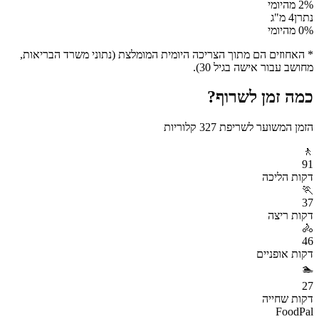
% מהיומי
2
נתרן
4
מ"ג
% מהיומי
0
* האחוזים הם מתוך הצריכה היומית המומלצת (נתוני משרד הבריאות,
מחושב עבור אישה בגיל 30).
כמה זמן לשרוף?
הזמן המשוער לשריפת
327
קלוריות
🚶
91
דקות
הליכה
🏃
37
דקות
ריצה
🚴
46
דקות
אופניים
🏊
27
דקות
שחייה
FoodPal