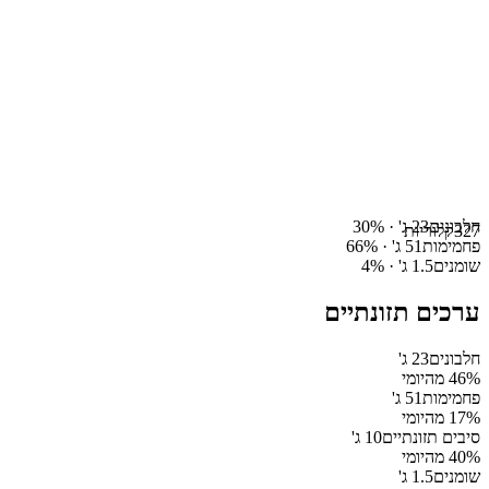
חלבונים
23
ג' ·
%
30
327
קלוריות
פחמימות
51
ג' ·
%
66
שומנים
1.5
ג' ·
%
4
ערכים תזונתיים
חלבונים
23
ג'
% מהיומי
46
פחמימות
51
ג'
% מהיומי
17
סיבים תזונתיים
10
ג'
% מהיומי
40
שומנים
1.5
ג'