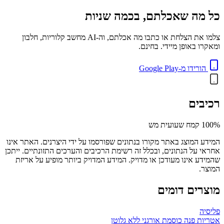
כל מה שאכלתם, בכמה שניות
צלמו את הצלחת או כתבו מה אכלתם, וה-AI מחשב קלוריות, חלבון
ומאקרו באופן מיידי. בחינם.
הורידו מ-Google Play
רכיבים
100% קמח שעועית מש
המידע המוצג באתר מקורו בנתונים שפורסמו על ידי היצרנים. האתר אינו
אחראי על הנתונים, ובכלל זה רשימת הרכיבים והערכים התזונתיים. ייתכן
שהמידע אינו מעודכן או מדויק. המידע המדויק ביותר מופיע על אריזת
המוצר.
מוצרים דומים
פליסיה
אטריות פנה כוסמת אורגני ללא גלוטן