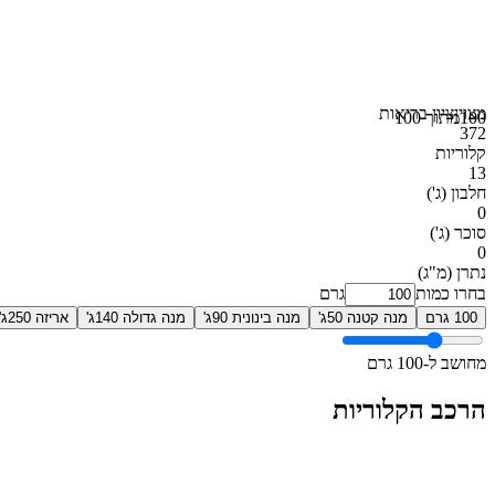
מצוין
ציון בריאות
100
מתוך 100
372
קלוריות
13
חלבון
(ג')
0
סוכר
(ג')
0
נתרן
(מ"ג)
בחרו כמות
גרם
100 גרם
מנה קטנה 50ג'
מנה בינונית 90ג'
מנה גדולה 140ג'
אריזה 250ג'
מחושב ל-100 גרם
הרכב הקלוריות