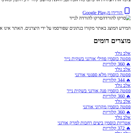
הורידו מ-Google Play
סרקו להורדה לנייד
המידע המוצג באתר מקורו בנתונים שפורסמו על ידי היצרנים. האתר אינו אח
מוצרים דומים
אלב גולד
פסטה כוסמין פוזילי אורגני בשקית נייר
🔥
360
קלוריות
אלב גולד
פסטה כוסמין מלא ספגטי אורגני
🔥
344
קלוריות
אלב גולד
פסטה כוסמין פנה אורגני בשקית נייר
🔥
360
קלוריות
אלב גולד
פסטה כוסמין מקרוני אורגני
🔥
360
קלוריות
אלב גולד
אטריות כוסמין ביצים רחבות למרק אורגני
🔥
372
קלוריות