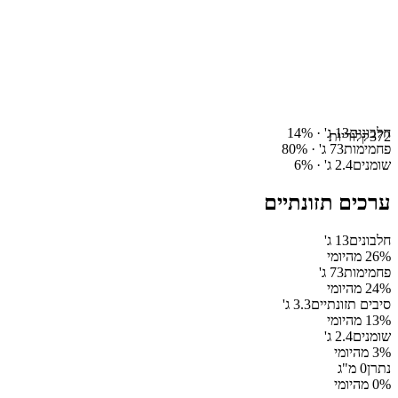
חלבונים
13
ג' ·
%
14
372
קלוריות
פחמימות
73
ג' ·
%
80
שומנים
2.4
ג' ·
%
6
ערכים תזונתיים
חלבונים
13
ג'
% מהיומי
26
פחמימות
73
ג'
% מהיומי
24
סיבים תזונתיים
3.3
ג'
% מהיומי
13
שומנים
2.4
ג'
% מהיומי
3
נתרן
0
מ"ג
% מהיומי
0