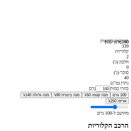
מצוין
ציון בריאות
100
מתוך 100
339
קלוריות
2
חלבון
(ג')
0
סוכר
(ג')
40
נתרן
(מ"ג)
בחרו כמות
גרם
100 גרם
מנה קטנה 50ג'
מנה בינונית 90ג'
מנה גדולה 140ג'
אריזה 250ג'
מחושב ל-100 גרם
הרכב הקלוריות