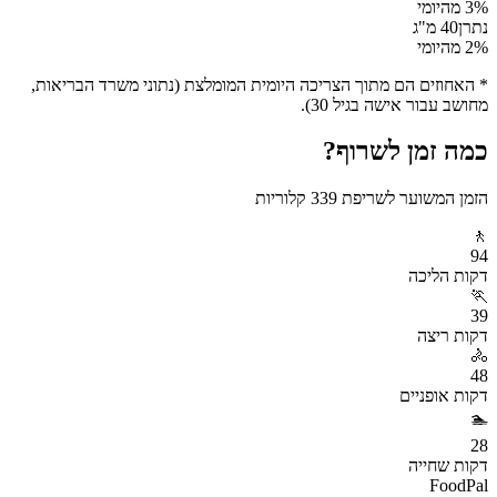
% מהיומי
3
נתרן
40
מ"ג
% מהיומי
2
* האחוזים הם מתוך הצריכה היומית המומלצת (נתוני משרד הבריאות,
מחושב עבור אישה בגיל 30).
כמה זמן לשרוף?
הזמן המשוער לשריפת
339
קלוריות
🚶
94
דקות
הליכה
🏃
39
דקות
ריצה
🚴
48
דקות
אופניים
🏊
28
דקות
שחייה
FoodPal