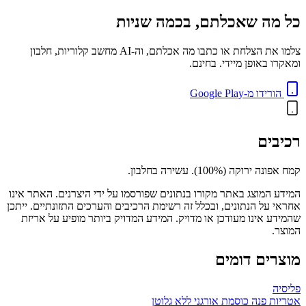
כל מה שאכלתם, בכמה שניות
צלמו את הצלחת או כתבו מה אכלתם, וה-AI מחשב קלוריות, חלבון
ומאקרו באופן מיידי. בחינם.
הורידו מ-Google Play
רכיבים
קמח אפונה ירוקה (100%). עשירה בחלבון.
המידע המוצג באתר מקורו בנתונים שפורסמו על ידי היצרנים. האתר אינו
אחראי על הנתונים, ובכלל זה רשימת הרכיבים והערכים התזונתיים. ייתכן
שהמידע אינו מעודכן או מדויק. המידע המדויק ביותר מופיע על אריזת
המוצר.
מוצרים דומים
פליסיה
אטריות פנה כוסמת אורגני ללא גלוטן