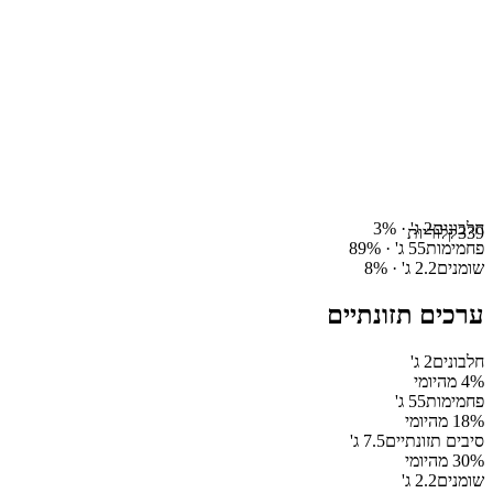
חלבונים
2
ג' ·
%
3
339
קלוריות
פחמימות
55
ג' ·
%
89
שומנים
2.2
ג' ·
%
8
ערכים תזונתיים
חלבונים
2
ג'
% מהיומי
4
פחמימות
55
ג'
% מהיומי
18
סיבים תזונתיים
7.5
ג'
% מהיומי
30
שומנים
2.2
ג'