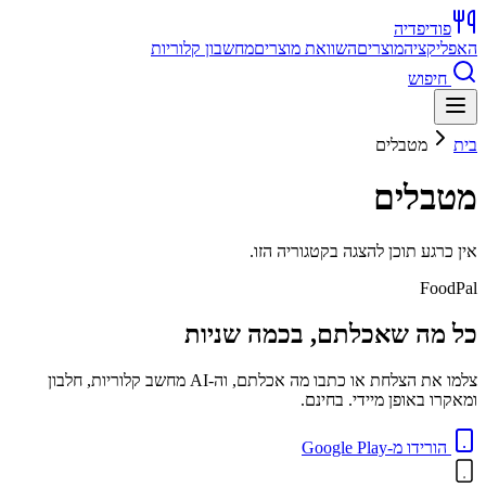
פודיפדיה
האפליקציה
מוצרים
השוואת מוצרים
מחשבון קלוריות
חיפוש
בית
מטבלים
מטבלים
אין כרגע תוכן להצגה בקטגוריה הזו.
FoodPal
כל מה שאכלתם, בכמה שניות
צלמו את הצלחת או כתבו מה אכלתם, וה-AI מחשב קלוריות, חלבון
ומאקרו באופן מיידי. בחינם.
הורידו מ-Google Play