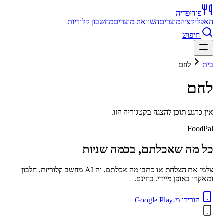
פודיפדיה
האפליקציה
מוצרים
השוואת מוצרים
מחשבון קלוריות
חיפוש
בית
לחם
לחם
אין כרגע תוכן להצגה בקטגוריה הזו.
FoodPal
כל מה שאכלתם, בכמה שניות
צלמו את הצלחת או כתבו מה אכלתם, וה-AI מחשב קלוריות, חלבון
ומאקרו באופן מיידי. בחינם.
הורידו מ-Google Play