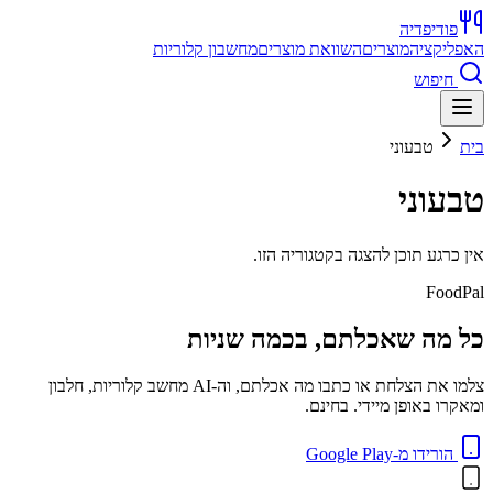
פודיפדיה
האפליקציה
מוצרים
השוואת מוצרים
מחשבון קלוריות
חיפוש
בית
טבעוני
טבעוני
אין כרגע תוכן להצגה בקטגוריה הזו.
FoodPal
כל מה שאכלתם, בכמה שניות
צלמו את הצלחת או כתבו מה אכלתם, וה-AI מחשב קלוריות, חלבון
ומאקרו באופן מיידי. בחינם.
הורידו מ-Google Play