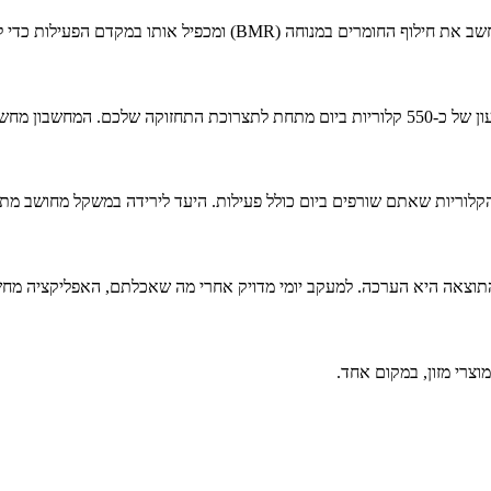
ם הפעילות כדי לקבל את התצרוכת היומית הכוללת (TDEE).
לפי המטרה שתבחרו.
וצרי מזון, במקום אחד.