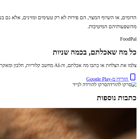
הדומים, או השיזף המצוי, הם פירות לא רק טעימים ומזינים, אלא גם בע
מהשפעותיהם המיטיבות.
FoodPal
כל מה שאכלתם, בכמה שניות
צלמו את הצלחת או כתבו מה אכלתם, וה-AI מחשב קלוריות, חלבון ומאקרו באופן מיידי. בחינם.
הורידו מ-Google Play
סרקו להורדה לנייד
כתבות נוספות