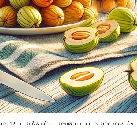
ת הבריאותיים והסגולות שלהם. הנה 12 סיבות למה כדאי לשלב דומים בתזונה היומית שלכם: