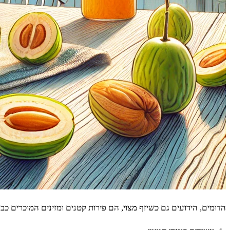
הדומים, הידועים גם כשיזף מצוי, הם פירות קטנים ומזינים המוכרים כבר אלפי שנים בזכות היתרונו