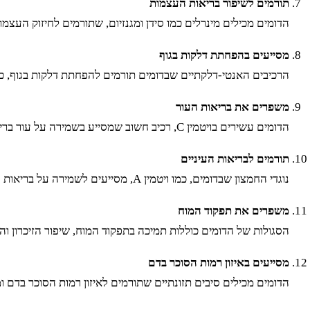
תורמים לשיפור בריאות העצמות
הדומים מכילים מינרלים כמו סידן ומגנזיום, שתורמים לחיזוק העצ
מסייעים בהפחתת דלקות בגוף
הרכיבים האנטי-דלקתיים שבדומים תורמים להפחתת דלקות בגוף, כול
משפרים את בריאות העור
הדומים עשירים בויטמין C, רכיב חשוב שמסייע בשמירה על עור בריא וזוהר, מונע קמטים ומשפר את גמישות העור.
תורמים לבריאות העיניים
נוגדי החמצון שבדומים, כמו ויטמין A, מסייעים לשמירה על בריאות העיניים ומפחיתים את הסיכון למחלות ראייה כמו ניוון מקולרי.
משפרים את תפקוד המוח
הסגולות של הדומים כוללות תמיכה בתפקוד המוח, שיפור הזיכרון והג
מסייעים באיזון רמות הסוכר בדם
הדומים מכילים סיבים תזונתיים שתורמים לאיזון רמות הסוכר בדם 