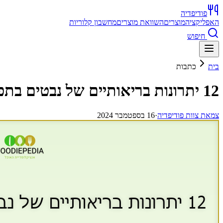
פודיפדיה
האפליקציה
מוצרים
השוואת מוצרים
מחשבון קלוריות
חיפוש
בית
כתבות
12 יתרונות בריאותיים של נבטים בתפריט היום-יומי
צ
מאת
צוות פודיפדיה
·
16 בספטמבר 2024