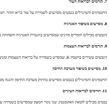
7. תורמים לבריאות העור
הויטמינים והמינרלים בנבטים מסייעים לשמירה על עור בריא וזוהר. ויטמין C, למשל, מסייע בייצור קולגן, החלבון שאחראי על גמישות 
8. מסייעים בשיפור האנרגיה
הנבטים מכילים חומרים מזינים שמסייעים בהגברת האנרגיה והפחתת עי
9. תורמים לבריאות העצמות
הנבטים עשירים בויטמין K, שמסייע בשמירה על בריאות העצמות ומניעת אוסטאופורוזיס. בנוסף, הם מכילים סידן ומגנזיום, שני מינרלים חשובים לבריאות העצמות.
10. מסייעים בשיפור מערכת החיסון
הויטמינים והמינרלים בנבטים מסייעים בחיזוק מערכת החיסון והגנה מפני מחלות. ויטמין C, למשל, ידוע כמסייע ב
11. תורמים לבריאות העיניים
נבטים מכילים לוטאין וזאקסנטין, שני נוגדי חמצון שמסייעים בשמירה על 