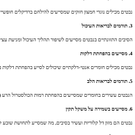
נבטים מכילים נוגדי חמצון חזקים שמסייעים להילחם ברדיקלים חופשיים ב
3. תורמים לבריאות העיכול
הסיבים התזונתיים בנבטים מסייעים לשיפור תהליך העיכול ומניעת עצי
4. מסייעים בהפחתת דלקות
נבטים מכילים חומרים אנטי-דלקתיים שיכולים לסייע בהפחתת דלקות בגו
5. תורמים לבריאות הלב
הנבטים עשירים בחומרים שמסייעים בהפחתת רמות הכולסטרול הרע (LDL) והעלאת רמות הכולסטרול הטוב (HDL). זה תורם לשמירה על בריאות הלב ומניעת מחלות לב.
6. מסייעים בשמירה על משקל תקין
נבטים הם מזון דל קלוריות ועשיר בסיבים, מה שמסייע לתחושת שובע לא