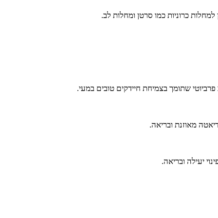
 פרביוטי שתומך בצמיחת חיידקים טובים במעי.
יאטה מאוזנת ובריאה.
וי יעילה ובריאה.