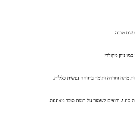
ו ניוון מקולרי.
ת מתח וחרדה ותומך ברווחה נפשית כללית.
אוזנות.