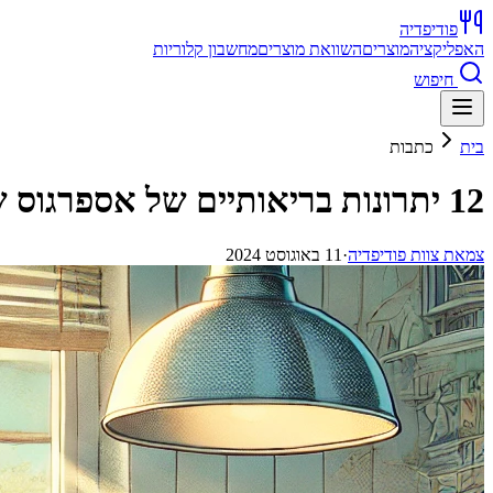
פודיפדיה
האפליקציה
מוצרים
השוואת מוצרים
מחשבון קלוריות
חיפוש
בית
כתבות
12 יתרונות בריאותיים של אספרגוס שאתם חייבים להכיר
צ
מאת
צוות פודיפדיה
·
11 באוגוסט 2024