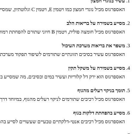
עשיר בנוגדי חמצון
האספרגוס מכיל נוגדי חמצון כמו ויטמין E, ויטמין C וגלוטתיון, שמסייעים בהגנה על התאים מפני נזקי רדיקלים חופשיים ומפחיתים את הסיכון למחלות כרוניות כמו סרטן ומחלות לב.
מסייע בשמירה על בריאות הלב
האספרגוס מכיל חומצה פולית, ויטמין B חיוני שתורם להפחתת רמות ההומוציסטאין בדם, מה שמפחית את הסיכון למחלות לב וכלי דם.
משפר את בריאות מערכת העיכול
האספרגוס עשיר בסיבים תזונתיים שתורמים לשיפור תפקוד מערכת העי
מסייע בשמירה על משקל תקין
האספרגוס הוא ירק דל קלוריות ועשיר במים ובסיבים, מה שמסייע ב
תומך בניקוי רעלים מהגוף
האספרגוס מכיל רכיבים שתורמים לניקוי רעלים מהגוף, במיוחד דרך 
מסייע בהפחתת דלקות בגוף
האספרגוס מכיל רכיבים אנטי-דלקתיים טבעיים שעשויים לסייע בהפח