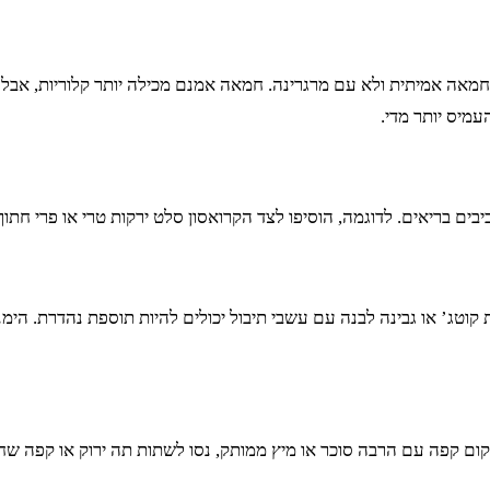
 חמאה אמיתית ולא עם מרגרינה. חמאה אמנם מכילה יותר קלוריות, אב
עמיס יותר מדי.
ים בריאים. לדוגמה, הוסיפו לצד הקרואסון סלט ירקות טרי או פרי חתוך.
 קוטג’ או גבינה לבנה עם עשבי תיבול יכולים להיות תוספת נהדרת. הימנ
 קפה עם הרבה סוכר או מיץ ממותק, נסו לשתות תה ירוק או קפה שחור 