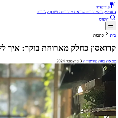
פודיפדיה
האפליקציה
מוצרים
השוואת מוצרים
מחשבון קלוריות
חיפוש
בית
כתבות
קרואסון כחלק מארוחת בוקר: איך לש
צ
מאת
צוות פודיפדיה
·
3 בדצמבר 2024