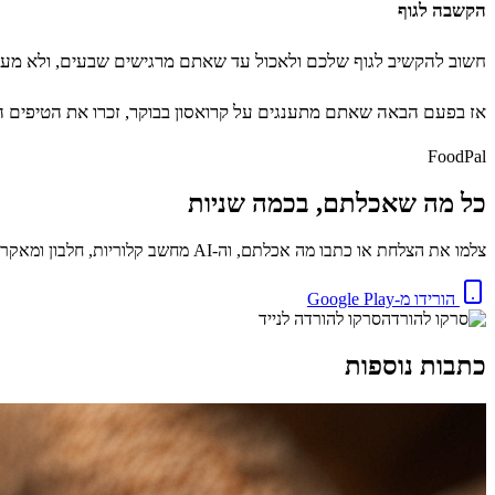
הקשבה לגוף
חשוב להקשיב לגוף שלכם ולאכול עד שאתם מרגישים שבעים, ולא מעבר ל
אז בפעם הבאה שאתם מתענגים על קרואסון בבוקר, זכרו את הטיפים הל
FoodPal
כל מה שאכלתם, בכמה שניות
צלמו את הצלחת או כתבו מה אכלתם, וה-AI מחשב קלוריות, חלבון ומאקרו באופן מיידי. בחינם.
הורידו מ-Google Play
סרקו להורדה לנייד
כתבות נוספות