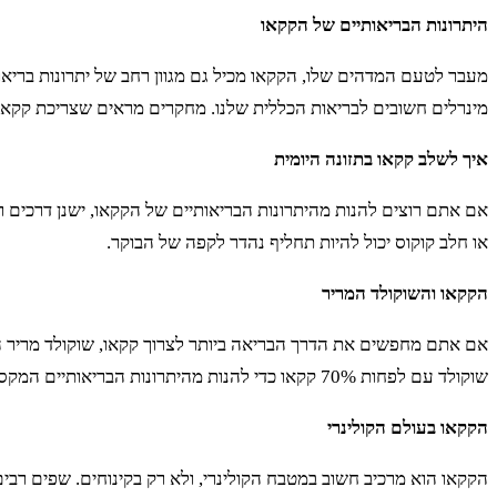
היתרונות הבריאותיים של הקקאו
מעבר לטעם המדהים שלו, הקקאו מכיל גם מגוון רחב של יתרונות בריאותי
מינרלים חשובים לבריאות הכללית שלנו. מחקרים מראים שצריכת קקאו 
איך לשלב קקאו בתזונה היומית
אם אתם רוצים להנות מהיתרונות הבריאותיים של הקקאו, ישנן דרכים ר
או חלב קוקוס יכול להיות תחליף נהדר לקפה של הבוקר.
הקקאו והשוקולד המריר
אם אתם מחפשים את הדרך הבריאה ביותר לצרוך קקאו, שוקולד מריר הו
שוקולד עם לפחות 70% קקאו כדי להנות מהיתרונות הבריאותיים המקסימליים.
הקקאו בעולם הקולינרי
הקקאו הוא מרכיב חשוב במטבח הקולינרי, ולא רק בקינוחים. שפים רבים