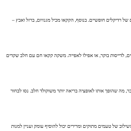
 של רדיקלים חופשיים. בנוסף, הקקאו מכיל מגנזיום, ברזל ואבץ –
ם, לדייסות בוקר, או אפילו לאפייה. משקה קקאו חם עם חלב שקדים
, מה שהופך אותו לאופציה בריאה יותר משוקולד חלב. נסו לבחור
לוב של טעמים מתוקים ומרירים יכול להוסיף עומק ועניין למנות