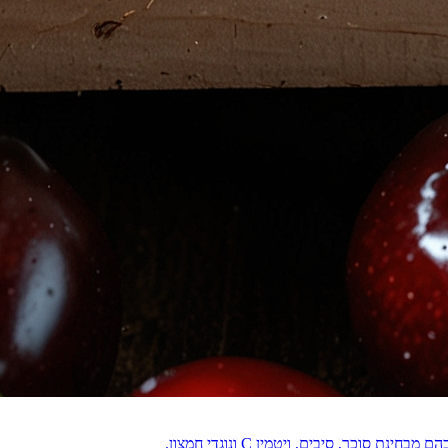
וכר, סיבים, ויטמין C ונוגדי חמצון.