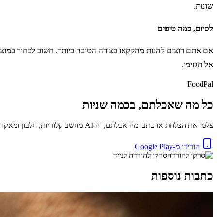
שונות.
לסיום, כמה טיפים
אם אתם רוצים להנות מהקקאו בצורה הטובה ביותר, חשוב לבחור במוצרי
אל תגזימו.
FoodPal
כל מה שאכלתם, בכמה שניות
צלמו את הצלחת או כתבו מה אכלתם, וה-AI מחשב קלוריות, חלבון ומאקרו באופן מיידי. בחינם.
הורידו מ-Google Play
סרקו להורדה לנייד
כתבות נוספות