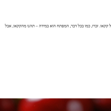
 קקאו. זכרו, כמו בכל דבר, המפתח הוא במידה – תהנו מהקקאו, אבל