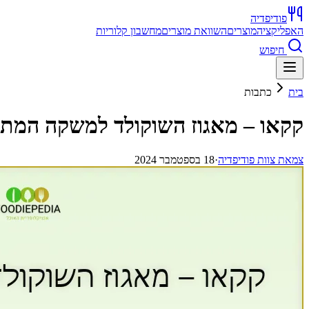
פודיפדיה
האפליקציה
מוצרים
השוואת מוצרים
מחשבון קלוריות
חיפוש
בית
כתבות
קקאו – מאגוז השוקולד למשקה המתו
צ
מאת
צוות פודיפדיה
·
18 בספטמבר 2024