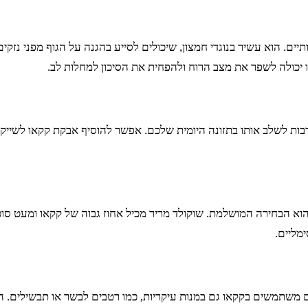
ים. הוא עשיר בנוגדי חמצון, שיכולים לסייע בהגנה על הגוף מפני נזקים
יכולה לשפר את מצב הרוח ולהפחית את הסיכון למחלות לב.
בות לשלב אותו בתזונה היומית שלכם. אפשר להוסיף אבקת קקאו לשייקי
א הבחירה המושלמת. שוקולד מריר מכיל אחוז גבוה של קקאו ומעט סוכר
 משתמשים בקקאו גם במנות עיקריות, כמו רטבים לבשר או תבשילים. השי