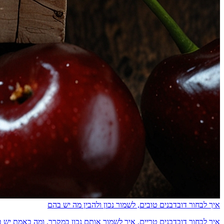
איך לבחור דובדבנים טובים, לשמור נכון ולהבין מה יש בהם
איך לבחור דובדבנים טריים, איך לשמור אותם נכון במקרר, ומה באמת יש בהם מבחינת ס