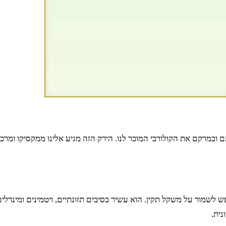
עם ובמרקם את הקולורבי המוכר לנו. הירק הזה מגיע אלינו ממקסיקו ומרכ
נית.