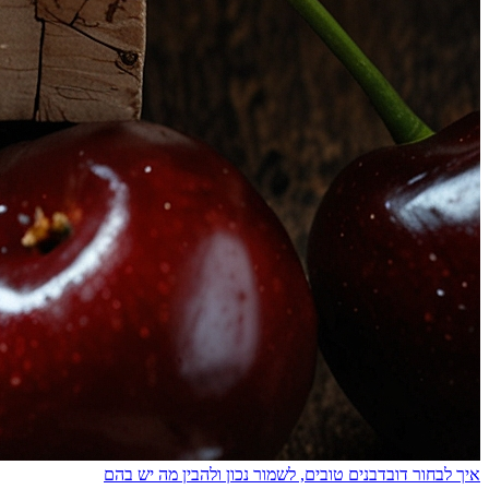
איך לבחור דובדבנים טובים, לשמור נכון ולהבין מה יש בהם