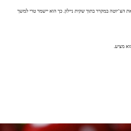
 הצ’יוטה במקרר בתוך שקית ניילון. כך הוא יישמר טרי למשך
וא מציע.