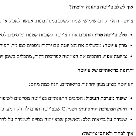
איך לשלב צ’יוטה בתזונה היומית?
צ’יוטה הוא ירק רב-שימושי שניתן לשלב במגוון מנות. אפשר לאכול אותו
סלט צ’יוטה טרי:
חותכים את הצ’יוטה לקוביות קטנות ומוסיפים לסלט 
מרק צ’יוטה:
מבשלים את הצ’יוטה עם ירקות נוספים כמו גזר, תפוחי
צ’יוטה אפוי:
חותכים את הצ’יוטה לפרוסות דקות, מתבלים בשמן זית,
יתרונות בריאותיים של צ’יוטה
הצ’יוטה מציע מגוון יתרונות בריאותיים. הנה כמה מהם:
שיפור מערכת העיכול:
הסיבים התזונתיים בצ’יוטה מסייעים לשיפור 
חיזוק המערכת החיסונית:
ויטמין C שבצ’יוטה תורם לחיזוק המערכת החיסונית ומסייע במניעת מחלות.
שמירה על בריאות הלב:
האשלגן שבצ’יוטה מסייע לשמירה על לחץ ד
איך לבחור ולאחסן צ’יוטה?