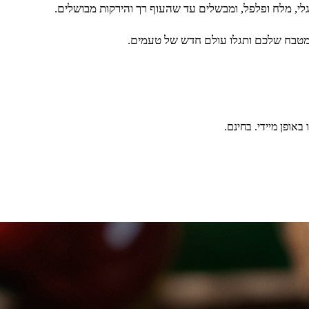
לי, מלח ופלפל, ומבשלים עד שהעוף רך והירקות מבושלים.
במטבח שלכם ותגלו עולם חדש של טעמים.