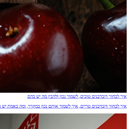
איך לבחור דובדבנים טובים, לשמור נכון ולהבין מה יש בהם
איך לבחור דובדבנים טריים, איך לשמור אותם נכון במקרר, ומה באמת יש בהם מבחינת ס