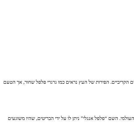
יים הקריביים. הפירות של העץ נראים כמו גרגרי פלפל שחור, אך הטעם
נפרד מהמטבח האירופאי והעולמי. השם “פלפל אנגלי” ניתן לו על ידי הבריטים, שהיו משוגעים