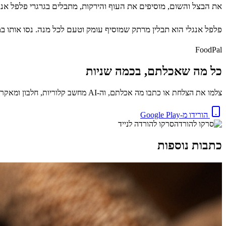
את הבצל והשום, מוסיפים את העוף והירקות, מתבלים בגרגרי פלפל אנג
פלפל אנגלי הוא תבלין מרתק שמוסיף עומק וטעם לכל מנה. נסו אותו 
FoodPal
כל מה שאכלתם, בכמה שניות
צלמו את הצלחת או כתבו מה אכלתם, וה-AI מחשב קלוריות, חלבון ומאקרו באופן מיידי. בחינם.
הורידו מ-Google Play
סרקו להורדה לנייד
כתבות נוספות