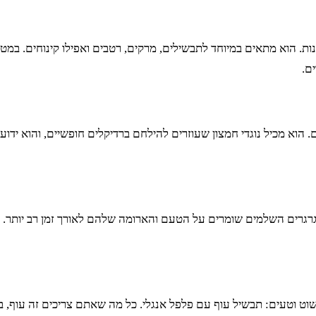
ות. הוא מתאים במיוחד לתבשילים, מרקים, רטבים ואפילו קינוחים. במטב
ם.
הוא מכיל נוגדי חמצון שעוזרים להילחם ברדיקלים חופשיים, והוא ידוע ג
גרגרים השלמים שומרים על הטעם והארומה שלהם לאורך זמן רב יותר. י
וטעים: תבשיל עוף עם פלפל אנגלי. כל מה שאתם צריכים זה עוף, בצל,