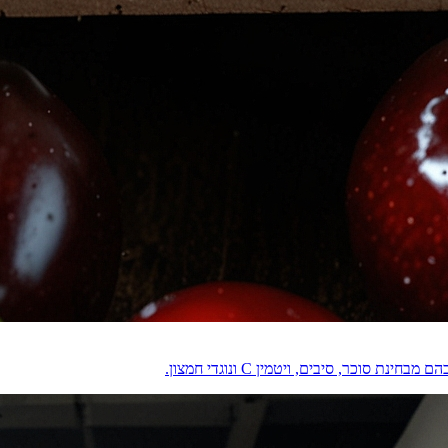
וכר, סיבים, ויטמין C ונוגדי חמצון.