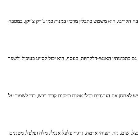
ח הקריבי, הוא משמש כתבלין מרכזי במנות כמו ג’רק צ’יקן. במטבח
ם בתכונותיו האנטי-דלקתיות. בנוסף, הוא יכול לסייע בעיכול ולשפר
ש לאחסן את הגרגרים בכלי אטום במקום קריר ויבש, כדי לשמור על
 שום, גזר, תפוחי אדמה, גרגרי פלפל אנגלי, מלח ופלפל. מטגנים