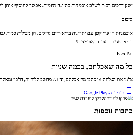
ישנן דרכים רבות לשלב אוכמניות בתזונה היומית. אפשר להוסיף אותן ליו
סיכום
אוכמניות הן פרי קטן עם יתרונות בריאותיים גדולים. הן מכילות כמות
בריא וטעים, תזכרו באוכמניות!
FoodPal
כל מה שאכלתם, בכמה שניות
צלמו את הצלחת או כתבו מה אכלתם, וה-AI מחשב קלוריות, חלבון ומאקרו באופן מיידי. בחינם.
הורידו מ-Google Play
סרקו להורדה לנייד
כתבות נוספות