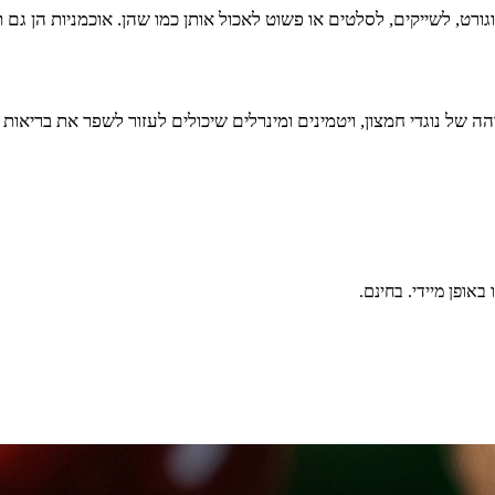
גורט, לשייקים, לסלטים או פשוט לאכול אותן כמו שהן. אוכמניות הן גם ת
 גבוהה של נוגדי חמצון, ויטמינים ומינרלים שיכולים לעזור לשפר את ב