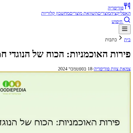
פודיפדיה
האפליקציה
מוצרים
השוואת מוצרים
מחשבון קלוריות
חיפוש
בית
כתבות
פירות האוכמניות: הכוח של הנוגדי חמ
צ
מאת
צוות פודיפדיה
·
18 בספטמבר 2024