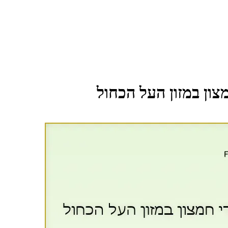
צון במזון העל הכחול