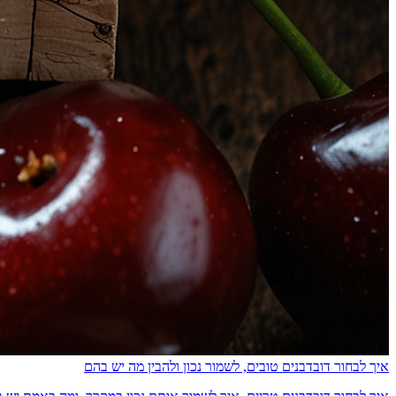
איך לבחור דובדבנים טובים, לשמור נכון ולהבין מה יש בהם