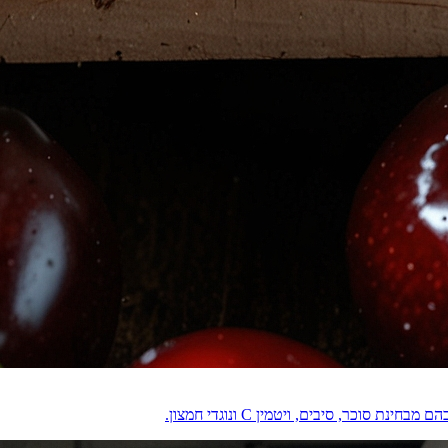
וכר, סיבים, ויטמין C ונוגדי חמצון.