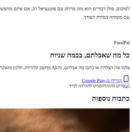
לסיכום, פולן דבורים הוא מזון מרתק עם פוטנציאל רב. אם אתם מחפש
עם מומחה במידת הצורך.
FoodPal
כל מה שאכלתם, בכמה שניות
צלמו את הצלחת או כתבו מה אכלתם, וה-AI מחשב קלוריות, חלבון ומאקרו באופן מיידי. בחינם.
הורידו מ-Google Play
סרקו להורדה לנייד
כתבות נוספות