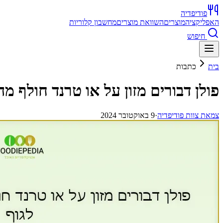
פודיפדיה
האפליקציה
מוצרים
השוואת מוצרים
מחשבון קלוריות
חיפוש
בית
כתבות
פולן דבורים מזון על או טרנד חולף 
צ
מאת
צוות פודיפדיה
·
9 באוקטובר 2024