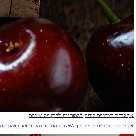
איך לבחור דובדבנים טובים, לשמור נכון ולהבין מה יש בהם
איך לבחור דובדבנים טריים, איך לשמור אותם נכון במקרר, ומה באמת יש בהם מבחינת ס