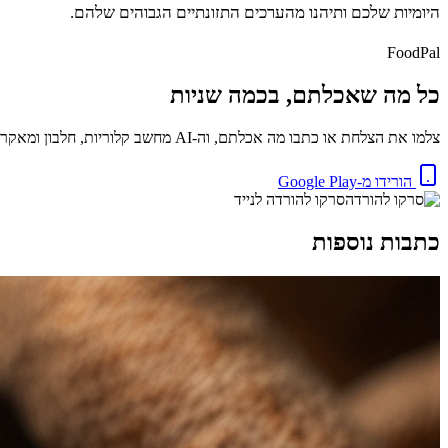
היומיות שלכם ותיהנו מהערכים התזונתיים הגבוהים שלהם.
FoodPal
כל מה שאכלתם, בכמה שניות
צלמו את הצלחת או כתבו מה אכלתם, וה-AI מחשב קלוריות, חלבון ומאקרו באופן מיידי. בחינם.
הורידו מ-Google Play
סרקו להורדה לנייד
כתבות נוספות