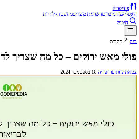
פודיפדיה
האפליקציה
מוצרים
השוואת מוצרים
מחשבון קלוריות
חיפוש
בית
כתבות
פולי מאש ירוקים – כל מה שצריך לד
צ
מאת
צוות פודיפדיה
·
18 בספטמבר 2024