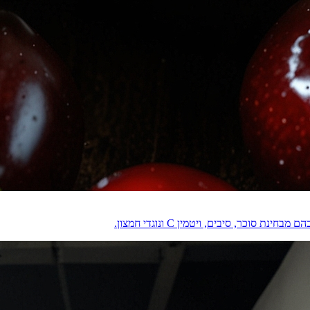
וכר, סיבים, ויטמין C ונוגדי חמצון.