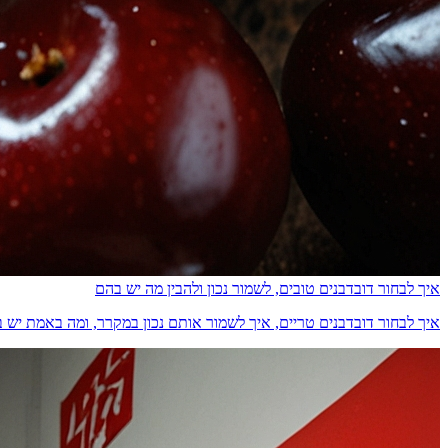
איך לבחור דובדבנים טובים, לשמור נכון ולהבין מה יש בהם
איך לבחור דובדבנים טריים, איך לשמור אותם נכון במקרר, ומה באמת יש בהם מבחינת ס