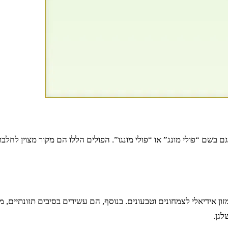
בשם “פולי מונג” או “פולי מונגו”. הפולים הללו הם מקור מצוין לחלבון, 
ן אידיאלי לצמחונים וטבעונים. בנוסף, הם עשירים בסיבים תזונתיים, 