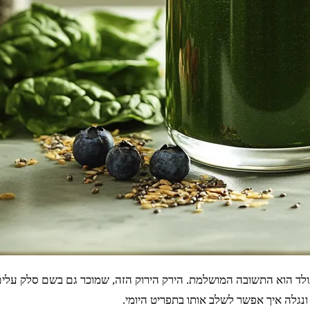
 הוא התשובה המושלמת. הירק הירוק הזה, שמוכר גם בשם סלק עלים, ה
ונגלה איך אפשר לשלב אותו בתפריט היומי.