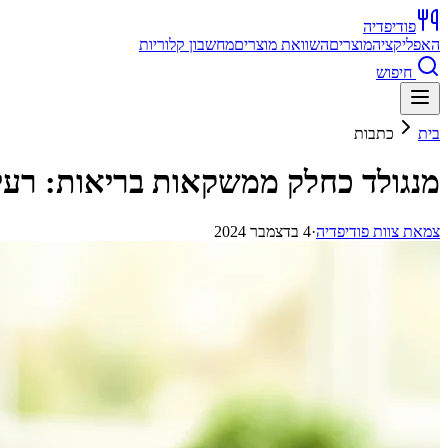
פודיפדיה
האפליקציה
מוצרים
השוואת מוצרים
מחשבון קלוריות
חיפוש
בית
כתבות
מנגולד כחלק ממשקאות בריאות: רעיו
צ
מאת
צוות פודיפדיה
·
4 בדצמבר 2024