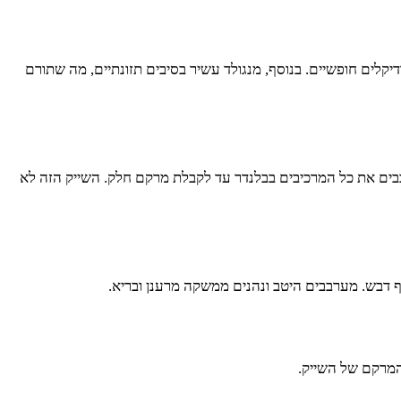
וף מפני נזקים של רדיקלים חופשיים. בנוסף, מנגולד עשיר בסיבים תזונתיים, מה שתורם
ערבבים את כל המרכיבים בבלנדר עד לקבלת מרקם חלק. השייק הזה לא
כף דבש. מערבבים היטב ונהנים ממשקה מרענן ובריא.
והמרקם של השייק.