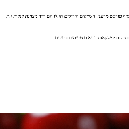
הוסיף טוויסט מרענן. השייקים הירוקים האלו הם דרך מצוינת לנקות את
תיהנו ממשקאות בריאות טעימים ומזינים.