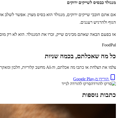
מנגולד כבסיס לשייקים ירוקים
אם אתם חובבי שייקים ירוקים, מנגולד הוא בסיס מצוין. אפשר לשלב אותו 
הגוף ולהרגיש רעננים.
אז בפעם הבאה שאתם מכינים שייק, זכרו את המנגולד. הוא לא רק מוסי
FoodPal
כל מה שאכלתם, בכמה שניות
צלמו את הצלחת או כתבו מה אכלתם, וה-AI מחשב קלוריות, חלבון ומאקרו באופן מיידי. בחינם.
הורידו מ-Google Play
סרקו להורדה לנייד
כתבות נוספות