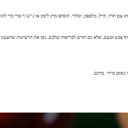
עם תרד, קייל, מלפפון, וסלרי. הוסיפו מיץ לימון או ג’ינג’ר טרי כדי ל
ף צבע וטעם, אלא גם תורם לבריאות שלכם. נסו את הרעיונות שהצענו ו