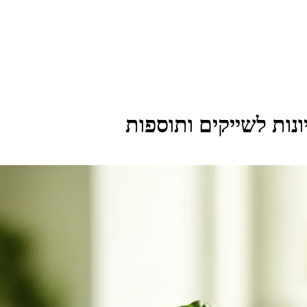
נות לשייקים ותוספות