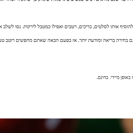
הוסיף אותו לסלטים, כריכים, רטבים ואפילו כמטבל לירקות. נסו לשלב 
א גם בחירה בריאה ומודעת יותר. אז בפעם הבאה שאתם מחפשים רוטב טעים