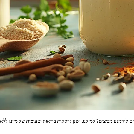
 להימנע מביצים? למזלנו, ישנן גרסאות בריאות וטעימות של מיונז ללא