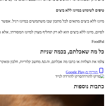
טיפים לשימוש במיונז ללא ביצים
מיונז ללא ביצים מתאים לכל מתכון שבו משתמשים במיונז רגיל. אפשר ל
לסיום, מיונז ללא ביצים הוא לא רק תחליף מצוין למיונז המסורתי, אל
FoodPal
כל מה שאכלתם, בכמה שניות
צלמו את הצלחת או כתבו מה אכלתם, וה-AI מחשב קלוריות, חלבון ומאקרו באופן מיידי. בחינם.
הורידו מ-Google Play
סרקו להורדה לנייד
כתבות נוספות