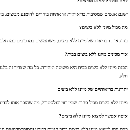
למה בכלל להימנע מביצים?
ישנם אנשים שמסיבות בריאותיות או אתיות בוחרים להימנע מביצים. בין 
מה מכיל מיונז ללא ביצים?
בגרסאות הבריאות של מיונז ללא ביצים, משתמשים במרכיבים כמו חלב 
איך מכינים מיונז ללא ביצים בבית?
הכנת מיונז ללא ביצים בבית היא פשוטה ומהירה. כל מה שצריך זה בלנ
חלק.
יתרונות בריאותיים של מיונז ללא ביצים
מיונז ללא ביצים מכיל פחות שומן רווי וכולסטרול, מה שהופך אותו לברי
איפה אפשר למצוא מיונז ללא ביצים?
כיום ניתן למצוא מיונז ללא ביצים ברוב חנויות הטבע והסופרמרקטים ה