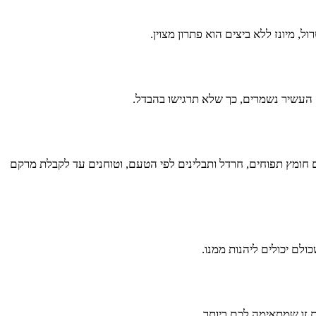
 מיונז ללא ביצים הוא פתרון מצוין.
 העשיר נשמרים, כך שלא תרגישו בהבדל.
ם חומץ תפוחים, חרדל ותבלינים לפי הטעם, וטוחנים עד לקבלת מרקם
ולם יכולים ליהנות ממנו.
ת זו שמתאימה לכם ביותר.