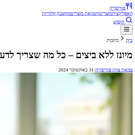
פודיפדיה
האפליקציה
מוצרים
השוואת מוצרים
מחשבון קלוריות
חיפוש
בית
כתבות
מיונז ללא ביצים – כל מה שצריך לדע
צ
מאת
צוות פודיפדיה
·
31 באוקטובר 2024