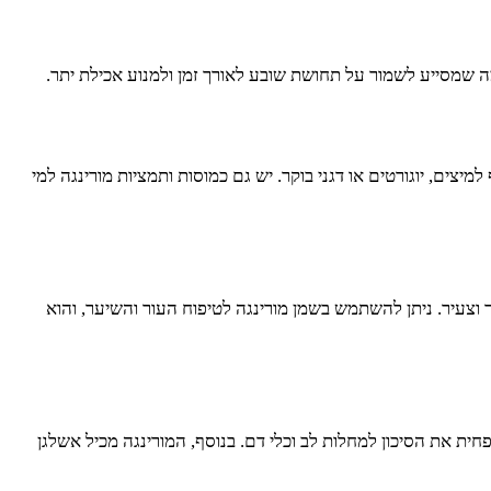
 מה שמסייע לשמור על תחושת שובע לאורך זמן ולמנוע אכילת יתר.
מיצים, יוגורטים או דגני בוקר. יש גם כמוסות ותמציות מורינגה למי
ר וצעיר. ניתן להשתמש בשמן מורינגה לטיפוח העור והשיער, והוא
ת את הסיכון למחלות לב וכלי דם. בנוסף, המורינגה מכיל אשלגן