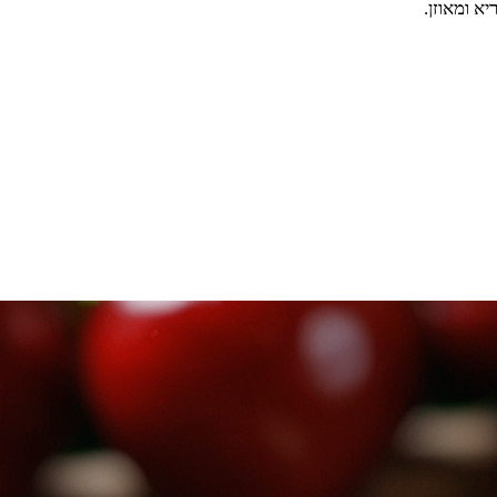
א ומאוזן.