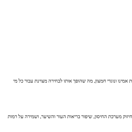
אמינו ונוגדי חמצון, מה שהופך אותו לבחירה מצוינת עבור כל מי
B, סידן, ברזל, מגנזיום, אשלגן ועוד. כל אלה תורמים לחיזוק מערכת החיסון, שיפור בריאות העור והשיער, ושמירה על רמות