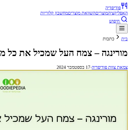
פודיפדיה
האפליקציה
מוצרים
השוואת מוצרים
מחשבון קלוריות
חיפוש
בית
כתבות
מורינגה – צמח העל שמכיל את כל מה
צ
מאת
צוות פודיפדיה
·
17 בספטמבר 2024