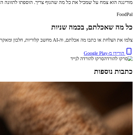
מורינגה הוא צמח על שמכיל את כל מה שהגוף צריך. הוספתו לתזונה היו
FoodPal
כל מה שאכלתם, בכמה שניות
צלמו את הצלחת או כתבו מה אכלתם, וה-AI מחשב קלוריות, חלבון ומאקרו באופן מיידי. בחינם.
הורידו מ-Google Play
סרקו להורדה לנייד
כתבות נוספות