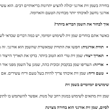
בחירה בשמן זית אורגני יכולה להציע יתרונות בריאותיים רבים. הוא עשי
אורגני נחשב לאיכותי יותר מבחינת הטעם והארומה.
איך לבחור את השמן הבריא ביותר?
כאשר אתם בוחרים שמן זית לשימוש יומיומי, יש כמה דברים שכדאי לש
תווית אורגנית:
חפשו את התווית שמאשרת שהשמן הוא אורגני. זה 
תאריך ייצור:
שמן זית טרי הוא הטוב ביותר. בדקו את תאריך הייצור 
אריזה:
העדיפו שמן בבקבוק זכוכית כהה, שמגן על השמן מפני אור וש
טעם וריח:
שמן זית איכותי צריך להיות בעל טעם וריח עשירים. אם 
שימושים יומיומיים בשמן זית
שמן זית מתאים לשימוש במגוון רחב של מנות. אפשר להשתמש בו לתיבול ס
לסיום, שמן זית אורגני הוא בחירה מצוינת