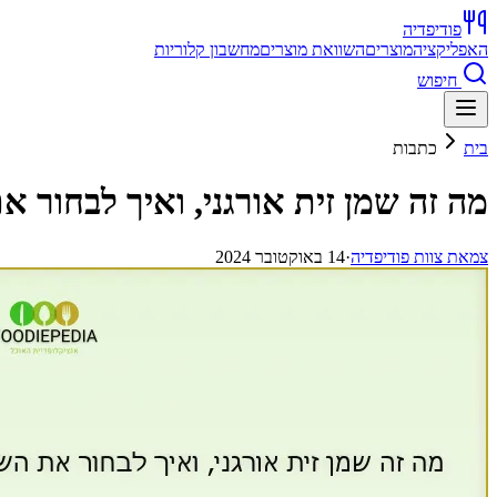
פודיפדיה
האפליקציה
מוצרים
השוואת מוצרים
מחשבון קלוריות
חיפוש
בית
כתבות
מה זה שמן זית אורגני, ואיך לבחור א
צ
מאת
צוות פודיפדיה
·
14 באוקטובר 2024