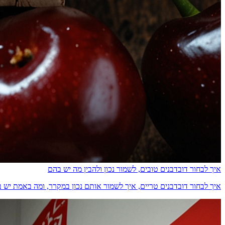
איך לבחור דובדבנים טובים, לשמור נכון ולהבין מה יש בהם
איך לבחור דובדבנים טריים, איך לשמור אותם נכון במקרר, ומה באמת יש בהם מבחינת ס