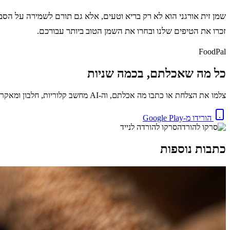
שמן זית אורגני הוא לא רק בריא וטעים, אלא גם תורם לשמירה על הס
זכרו את הטיפים שלנו ובחרו את השמן הטוב ביותר עבורכם.
FoodPal
כל מה שאכלתם, בכמה שניות
צלמו את הצלחת או כתבו מה אכלתם, וה-AI מחשב קלוריות, חלבון ומאקרו באופן מיידי. בחינם.
הורידו מ-Google Play
סרקו להורדה לנייד
כתבות נוספות