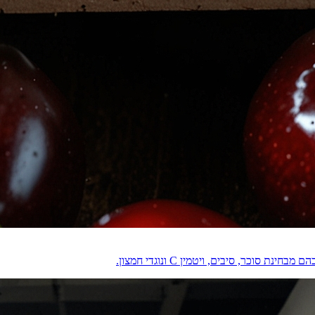
וכר, סיבים, ויטמין C ונוגדי חמצון.