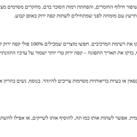
ור חילוף החומרים, והפחתת רמות הסוכר בדם. מחקרים מסוימים מצבי
התייעץ עם מומחה לפני שמתחילים לשתות קפה ירוק באופן קבוע.
כשאתם עומדים מול המדף בסופר, חשוב 
ף, בדקו את תאריך התפוגה – קפה ירוק טרי יותר ישמור על ערכיו התזונתיי
ין או בעיות בריאותיות מסוימות צריכים להיזהר. בנוסף, נשים בהריון א
ת. אפשר לשתות אותו כמו תה, להוסיף אותו לשייקים, או אפילו להשתמש 