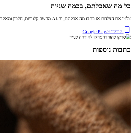
כל מה שאכלתם, בכמה שניות
צלמו את הצלחת או כתבו מה אכלתם, וה-AI מחשב קלוריות, חלבון ומאקרו באופן מיידי. בחינם.
הורידו מ-Google Play
סרקו להורדה לנייד
כתבות נוספות