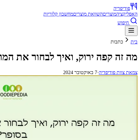
פודיפדיה
האפליקציה
מוצרים
השוואת מוצרים
מחשבון קלוריות
חיפוש
בית
כתבות
מה זה קפה ירוק, ואיך לבחור את המו
צ
מאת
צוות פודיפדיה
·
7 באוקטובר 2024