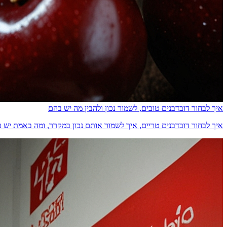
איך לבחור דובדבנים טובים, לשמור נכון ולהבין מה יש בהם
איך לבחור דובדבנים טריים, איך לשמור אותם נכון במקרר, ומה באמת יש בהם מבחינת ס