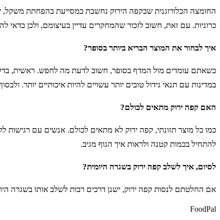
החומצה הכלורוגנית שבקפה הירוק נחשבת כמסייעת בהפחתת משקל, שיפ
כרוניות. עם זאת, חשוב לזכור שהמחקרים עדיין בעיצומם, ולכן כדאי ל
איך לבחור את המוצר הבריא ביותר בסופר?
במדינות עם תנאי גידול טובים יותר עשויים להיות איכותיים יותר. ולבסו
האם קפה ירוק מתאים לכולם?
כמו כל מוצר תזונתי, קפה ירוק לא מתאים לכולם. אנשים עם רגישות לקפא
להתחיל בכמות קטנה ולראות איך הגוף מגיב.
לסיום, איך לשלב קפה ירוק בשגרה היומית?
אם החלטתם לנסות קפה ירוק, ישנן דרכים רבות לשלב אותו בשגרה היומי
FoodPal