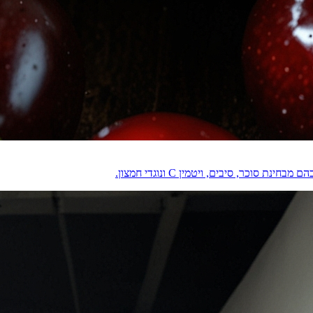
וכר, סיבים, ויטמין C ונוגדי חמצון.