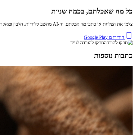
כל מה שאכלתם, בכמה שניות
צלמו את הצלחת או כתבו מה אכלתם, וה-AI מחשב קלוריות, חלבון ומאקרו באופן מיידי. בחינם.
הורידו מ-Google Play
סרקו להורדה לנייד
כתבות נוספות