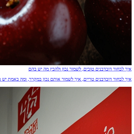
איך לבחור דובדבנים טובים, לשמור נכון ולהבין מה יש בהם
איך לבחור דובדבנים טריים, איך לשמור אותם נכון במקרר, ומה באמת יש בהם מבחינת ס