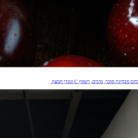
וכר, סיבים, ויטמין C ונוגדי חמצון.