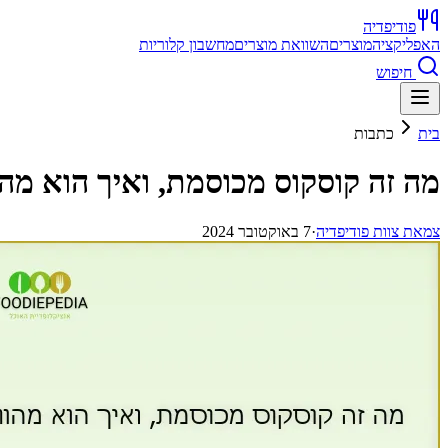
פודיפדיה
האפליקציה
מוצרים
השוואת מוצרים
מחשבון קלוריות
חיפוש
בית
כתבות
מה זה קוסקוס מכוסמת, ואיך הוא מהו
צ
מאת
צוות פודיפדיה
·
7 באוקטובר 2024