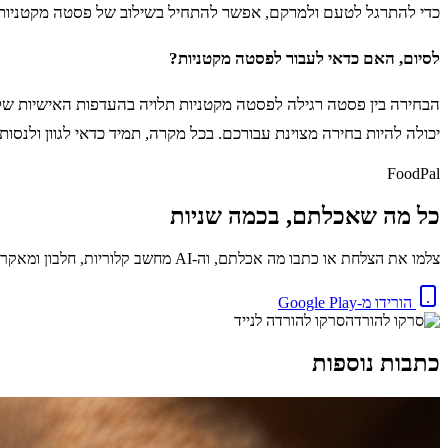
כדי להתרגל לטעם ולמרקם, אפשר להתחיל בשילוב של פסטה מקטניות 
לסיום, האם כדאי לעבור לפסטה מקטניות?
הבחירה בין פסטה רגילה לפסטה מקטניות תלויה בהעדפות האישיות של
יכולה להיות בחירה מצוינת עבורכם. בכל מקרה, תמיד כדאי לגוון ולנסו
FoodPal
כל מה שאכלתם, בכמה שניות
צלמו את הצלחת או כתבו מה אכלתם, וה-AI מחשב קלוריות, חלבון ומאקרו באופן מיידי. בחינם.
הורידו מ-Google Play
סרקו להורדה לנייד
כתבות נוספות