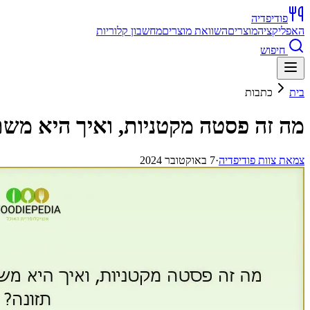
פודיפדיה
האפליקציה
מוצרים
השוואת מוצרים
מחשבון קלוריות
חיפוש
בית
כתבות
מה זה פסטה מקטניות, ואיך היא משת
צ
מאת
צוות פודיפדיה
·
7 באוקטובר 2024