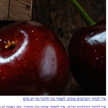
איך לבחור דובדבנים טובים, לשמור נכון ולהבין מה יש בהם
איך לבחור דובדבנים טריים, איך לשמור אותם נכון במקרר, ומה באמת יש בהם מבחינת ס