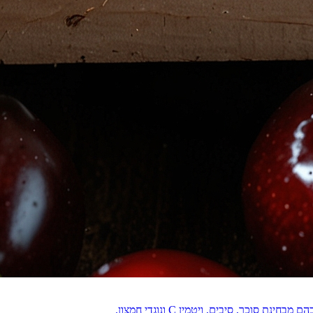
וכר, סיבים, ויטמין C ונוגדי חמצון.