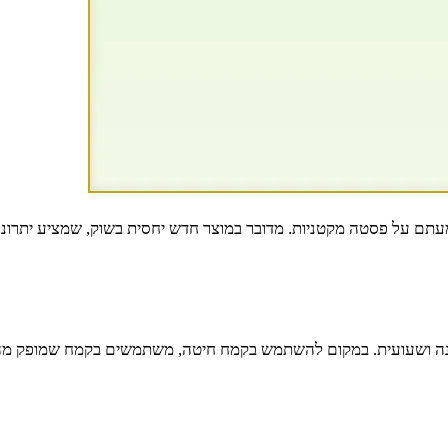
ם על פסטה מקטניות. מדובר במוצר חדש יחסית בשוק, שמציע יתרונות ת
ונה ושעועית. במקום להשתמש בקמח חיטה, משתמשים בקמח שמופק מהק