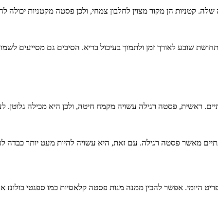
לה. קטניות הן מקור מצוין לחלבון צמחי, ולכן פסטה מקטניות יכולה 
ושת שובע לאורך זמן ולתמוך בעיכול בריא. הסיבים גם מסייעים לשמור 
ם. ראשית, פסטה רגילה עשויה מקמח חיטה, ולכן היא מכילה גלוטן. לע
נתיים מאשר פסטה רגילה. עם זאת, היא עשויה להיות מעט יותר כבדה לע
יט היומי. אפשר להכין ממנה מנות פסטה קלאסיות כמו ספגטי בולונז א